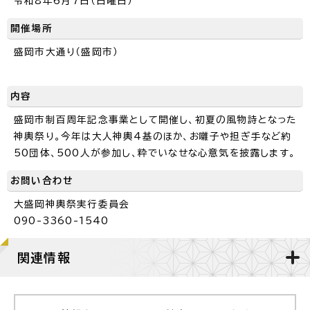
令和8年6月7日（日曜日）
開催場所
盛岡市大通り（盛岡市）
内容
盛岡市制百周年記念事業として開催し、初夏の風物詩となった
神輿祭り。今年は大人神輿4基のほか、お囃子や担ぎ手など約
50団体、500人が参加し、粋でいなせな心意気を披露します。
お問い合わせ
大盛岡神輿祭実行委員会
090-3360-1540
関連情報