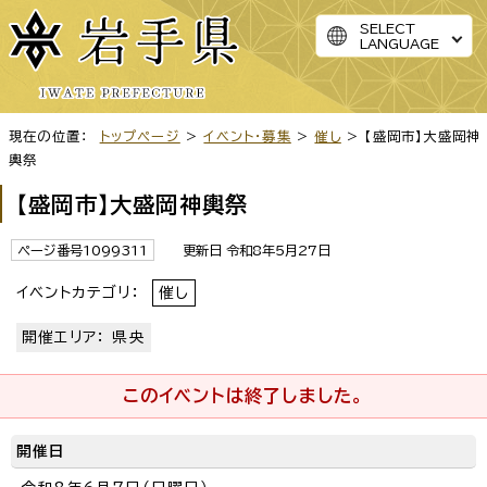
SELECT
LANGUAGE
現在の位置：
トップページ
>
イベント・募集
>
催し
> 【盛岡市】大盛岡神
輿祭
【盛岡市】大盛岡神輿祭
ページ番号1099311
更新日 令和8年5月27日
イベントカテゴリ：
催し
開催エリア： 県央
このイベントは終了しました。
開催日