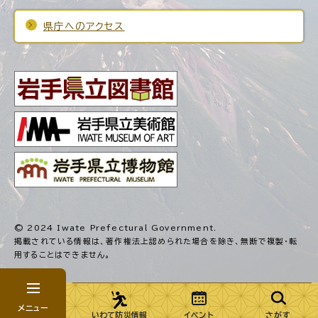
県庁へのアクセス
© 2024 Iwate Prefectural Government.
掲載されている情報は、著作権法上認められた場合を除き、
無断で複製・転
用することはできません。
メニュー
いわて防災情報
イベント
さがす