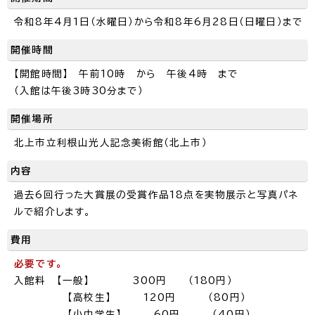
令和8年4月1日（水曜日）から令和8年6月28日（日曜日）まで
開催時間
【開館時間】 午前10時 から 午後4時 まで
（入館は午後3時30分まで）
開催場所
北上市立利根山光人記念美術館（北上市）
内容
過去6回行った大賞展の受賞作品18点を実物展示と写真パネ
ルで紹介します。
費用
必要です。
入館料 【一般】 300円 （180円）
【高校生】 120円 （80円）
【小中学生】 60円 （40円）