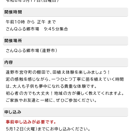
令和8年5月17日（日曜日）
開催時間
午前10時 から 正午 まで
さんQふる郷市場 9:45分集合
開催場所
さんQふる郷市場（遠野市）
内容
遠野市宮守町の棚田で、田植え体験を楽しみましょう！
泥の感触を感じながら、一つひとつ丁寧に苗を植えていく時間
は、大人も子供も夢中になれる貴重な体験です。
初心者の方でも大丈夫！地域の方が優しく教えてくれますよ。
ご家族やお友達と一緒に、ぜひご参加ください。
申し込み
事前申し込みが必要です。
5月12日（火曜）までにお申し込みください。