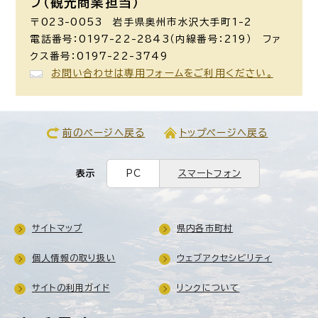
プ（観光商業担当）
〒023-0053 岩手県奥州市水沢大手町1-2
電話番号：0197-22-2843（内線番号：219） ファ
クス番号：0197-22-3749
お問い合わせは専用フォームをご利用ください。
前のページへ戻る
トップページへ戻る
表示
PC
スマートフォン
サイトマップ
県内各市町村
個人情報の取り扱い
ウェブアクセシビリティ
サイトの利用ガイド
リンクについて