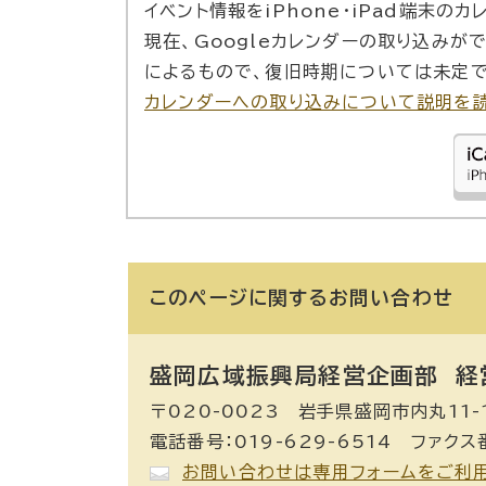
イベント情報をiPhone・iPad端末の
現在、Googleカレンダーの取り込みが
によるもので、復旧時期については未定で
カレンダーへの取り込みについて説明を
このページに関する
お問い合わせ
盛岡広域振興局経営企画部 経
〒020-0023 岩手県盛岡市内丸11-
電話番号：019-629-6514 ファクス番
お問い合わせは専用フォームをご利