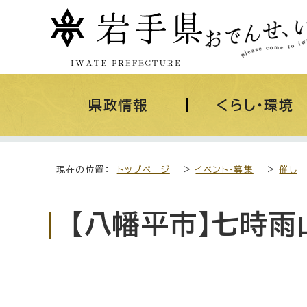
県政情報
くらし・環境
現在の位置：
トップページ
>
イベント・募集
>
催し
【八幡平市】七時雨