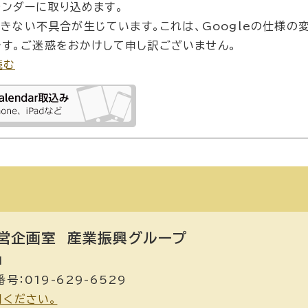
カレンダーに取り込めます。
できない不具合が生じています。これは、Googleの仕様の
す。ご迷惑をおかけして申し訳ございません。
読む
営企画室
産業振興グループ
1
号：019-629-6529
用ください。