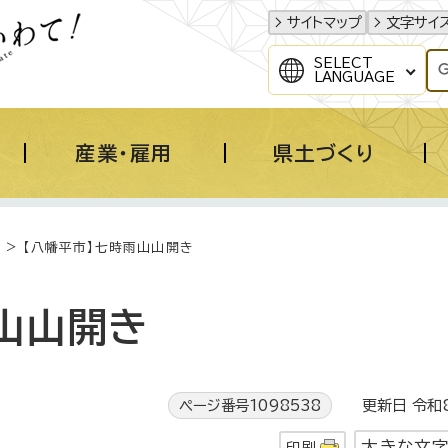
サイトマップ
文字サイ
SELECT
LANGUAGE
産業・雇用
県土づくり
> 【八幡平市】七時雨山山開き
山山開き
ページ番号1098538
更新日 令和8
大きな文
印刷