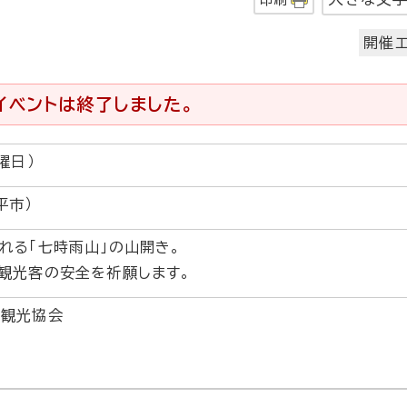
開催エ
イベントは終了しました。
曜日）
平市）
れる「七時雨山」の山開き。
観光客の安全を祈願します。
市観光協会