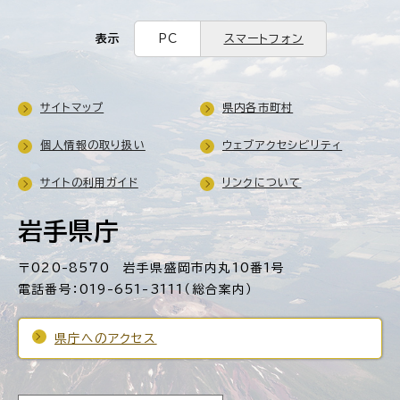
表示
PC
スマートフォン
サイトマップ
県内各市町村
個人情報の取り扱い
ウェブアクセシビリティ
サイトの利用ガイド
リンクについて
岩手県庁
〒020-8570 岩手県盛岡市内丸10番1号
電話番号：019-651-3111（総合案内）
県庁へのアクセス