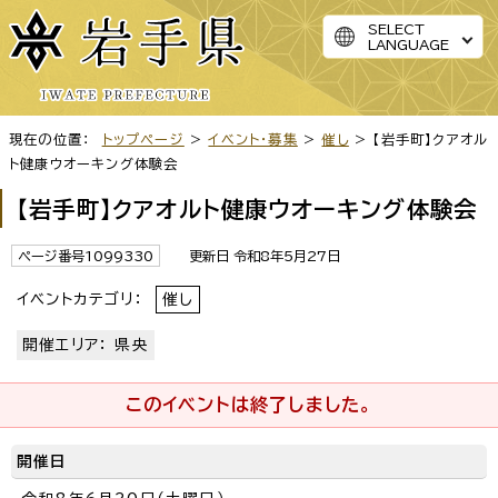
SELECT
LANGUAGE
現在の位置：
トップページ
>
イベント・募集
>
催し
> 【岩手町】クアオル
ト健康ウオーキング体験会
【岩手町】クアオルト健康ウオーキング体験会
ページ番号1099330
更新日 令和8年5月27日
イベントカテゴリ：
催し
開催エリア： 県央
このイベントは終了しました。
開催日