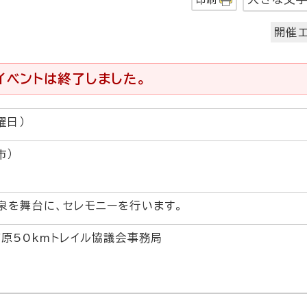
開催エ
イベントは終了しました。
曜日）
市）
泉を舞台に、セレモニーを行います。
高原50kmトレイル協議会事務局