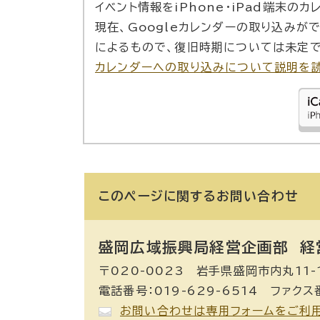
イベント情報をiPhone・iPad端末の
現在、Googleカレンダーの取り込みが
によるもので、復旧時期については未定で
カレンダーへの取り込みについて説明を
このページに関する
お問い合わせ
盛岡広域振興局経営企画部 経
〒020-0023 岩手県盛岡市内丸11-
電話番号：019-629-6514 ファクス番
お問い合わせは専用フォームをご利