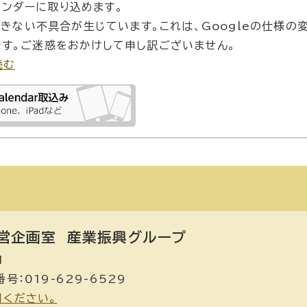
カレンダーに取り込めます。
できない不具合が生じています。これは、Googleの仕様の
す。ご迷惑をおかけして申し訳ございません。
読む
営企画室
産業振興グループ
1
号：019-629-6529
用ください。