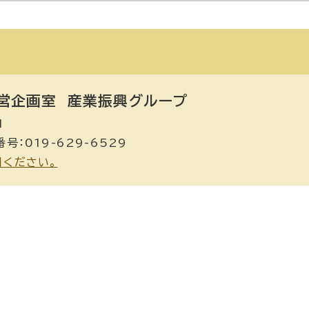
営企画室
産業振興グループ
1
号：019-629-6529
用ください。