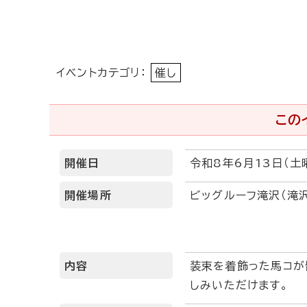
イベントカテゴリ：
催し
この
開催日
令和8年6月13日（土
開催場所
ビッグルーフ滝沢（滝
内容
装束を着飾った馬コが
しみいただけます。