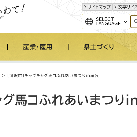
サイトマップ
文字サイ
SELECT
LANGUAGE
産業・雇用
県土づくり
> 【滝沢市】チャグチャグ馬コふれあいまつりin滝沢
ャグ馬コふれあいまつりi