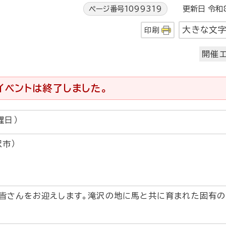
ページ番号1099319
更新日 令和8
大きな文
印刷
開催エ
イベントは終了しました。
曜日）
沢市）
皆さんをお迎えします。滝沢の地に馬と共に育まれた固有