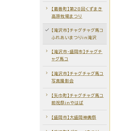
【葛巻町】第28回くずまき
高原牧場まつり
【滝沢市】チャグチャグ馬コ
ふれあいまつりin滝沢
【滝沢市・盛岡市】チャグチ
ャグ馬コ
【滝沢市】チャグチャグ馬コ
写真撮影会
【矢巾町】チャグチャグ馬コ
前祝祭inやはば
【盛岡市】大盛岡神輿祭