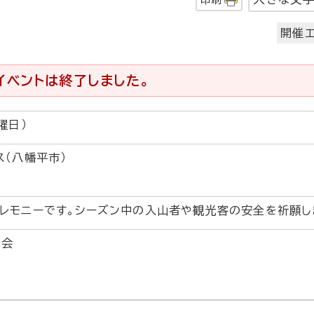
開催エ
イベントは終了しました。
曜日）
ス（八幡平市）
レモニーです。シーズン中の入山者や観光客の安全を祈願し
協会