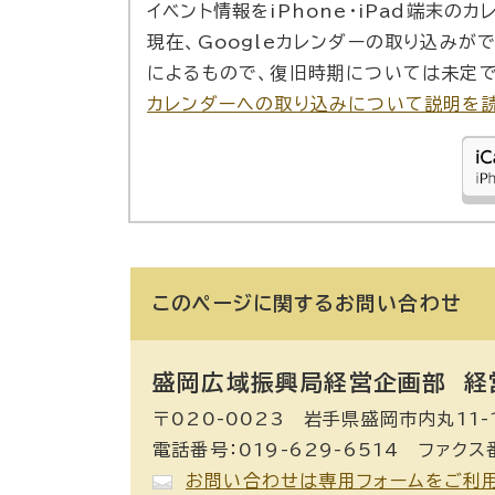
イベント情報をiPhone・iPad端末の
現在、Googleカレンダーの取り込みが
によるもので、復旧時期については未定で
カレンダーへの取り込みについて説明を
このページに関する
お問い合わせ
盛岡広域振興局経営企画部 経
〒020-0023 岩手県盛岡市内丸11-
電話番号：019-629-6514 ファクス番
お問い合わせは専用フォームをご利