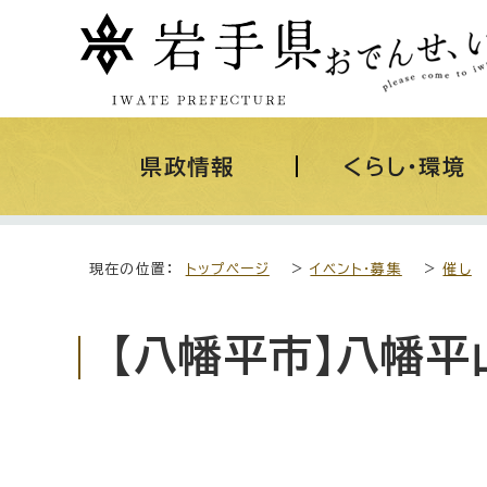
県政情報
くらし・環境
現在の位置：
トップページ
>
イベント・募集
>
催し
【八幡平市】八幡平