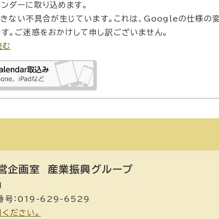
カレンダーに取り込めます。
できない不具合が生じています。これは、Googleの仕様の
す。ご迷惑をおかけして申し訳ございません。
読む
営企画室
産業振興グループ
1
号：019-629-6529
用ください。