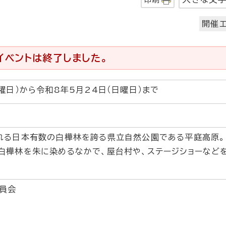
開催エ
イベントは終了しました。
曜日）から令和8年5月24日（日曜日）まで
れる日本有数の白樺林を誇る県立自然公園である平庭高原。
白樺林を朱に染めるなかで、屋台村や、ステージショーなど
員会