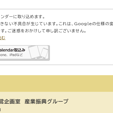
カレンダーに取り込めます。
できない不具合が生じています。これは、Googleの仕様の
す。ご迷惑をおかけして申し訳ございません。
読む
営企画室
産業振興グループ
1