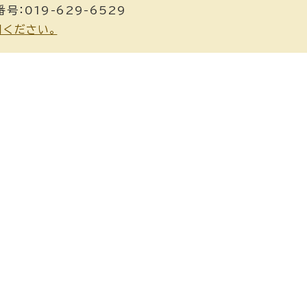
号：019-629-6529
用ください。