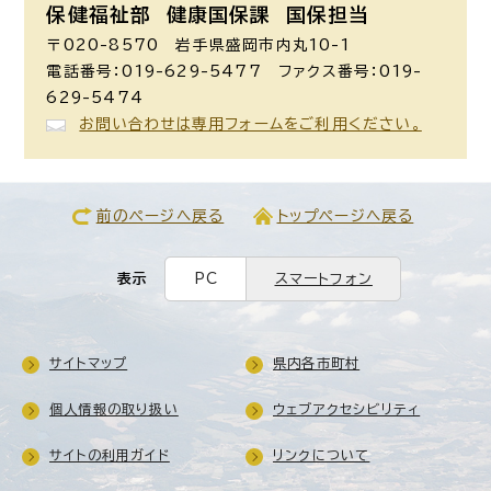
保健福祉部 健康国保課
国保担当
〒020-8570 岩手県盛岡市内丸10-1
電話番号：019-629-5477 ファクス番号：019-
629-5474
お問い合わせは専用フォームをご利用ください。
前のページへ戻る
トップページへ戻る
表示
PC
スマートフォン
サイトマップ
県内各市町村
個人情報の取り扱い
ウェブアクセシビリティ
サイトの利用ガイド
リンクについて