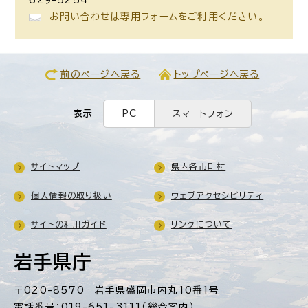
お問い合わせは専用フォームをご利用ください。
前のページへ戻る
トップページへ戻る
表示
PC
スマートフォン
サイトマップ
県内各市町村
個人情報の取り扱い
ウェブアクセシビリティ
サイトの利用ガイド
リンクについて
岩手県庁
〒020-8570 岩手県盛岡市内丸10番1号
電話番号：019-651-3111（総合案内）