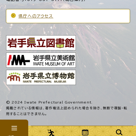
県庁へのアクセス
© 2024 Iwate Prefectural Government.
掲載されている情報は、著作権法上認められた場合を除き、
無断で複製・転
用することはできません。