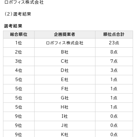
ロボフィス株式会社
（2）選考結果
選考結果
総合順位
企画提案者
順位点合計
1位
ロボフィス株式会社
23点
2位
B社
8点
3位
C社
7点
4位
D社
3点
5位
E社
1点
5位
F社
1点
5位
G社
1点
5位
H社
1点
9位
I社
0点
9位
J社
0点
9位
K社
0点