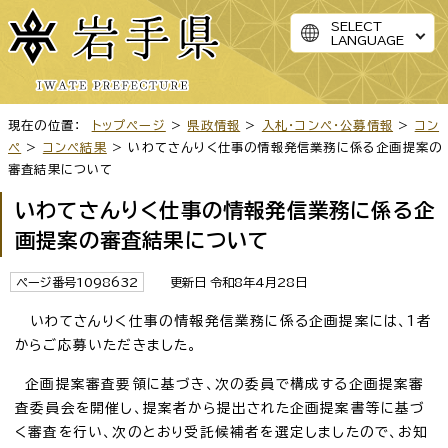
SELECT
LANGUAGE
現在の位置：
トップページ
>
県政情報
>
入札・コンペ・公募情報
>
コン
ペ
>
コンペ結果
> いわてさんりく仕事の情報発信業務に係る企画提案の
審査結果について
いわてさんりく仕事の情報発信業務に係る企
画提案の審査結果について
ページ番号1098632
更新日 令和8年4月28日
いわてさんりく仕事の情報発信業務に係る企画提案には、1者
からご応募いただきました。
企画提案審査要領に基づき、次の委員で構成する企画提案審
査委員会を開催し、提案者から提出された企画提案書等に基づ
く審査を行い、次のとおり受託候補者を選定しましたので、お知