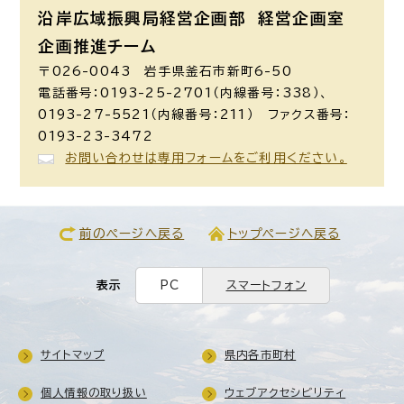
沿岸広域振興局経営企画部 経営企画室
企画推進チーム
〒026-0043 岩手県釜石市新町6-50
電話番号：0193-25-2701（内線番号：338）、
0193-27-5521（内線番号：211） ファクス番号：
0193-23-3472
お問い合わせは専用フォームをご利用ください。
前のページへ戻る
トップページへ戻る
表示
PC
スマートフォン
サイトマップ
県内各市町村
個人情報の取り扱い
ウェブアクセシビリティ