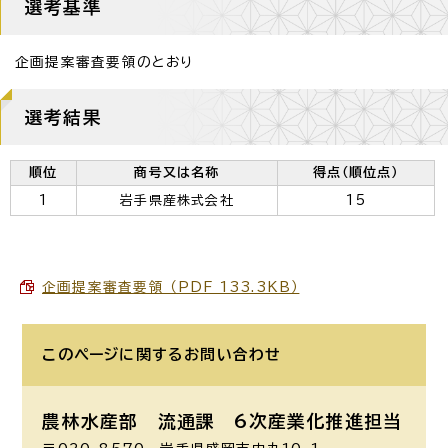
選考基準
企画提案審査要領のとおり
選考結果
順位
商号又は名称
得点（順位点）
1
岩手県産株式会社
15
企画提案審査要領 （PDF 133.3KB）
このページに関する
お問い合わせ
農林水産部 流通課
6次産業化推進担当