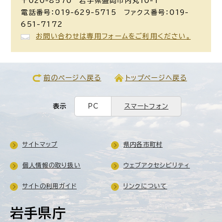
〒020-8570 岩手県盛岡市内丸10-1
電話番号：019-629-5715 ファクス番号：019-
651-7172
お問い合わせは専用フォームをご利用ください。
前のページへ戻る
トップページへ戻る
表示
PC
スマートフォン
サイトマップ
県内各市町村
個人情報の取り扱い
ウェブアクセシビリティ
サイトの利用ガイド
リンクについて
岩手県庁