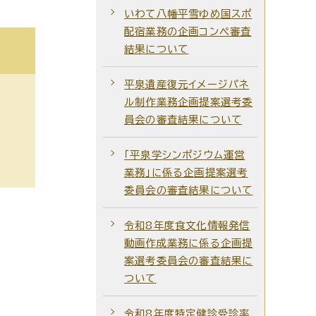
いわて八幡平雪ゆめ国スポ
配宿業務の企画コンペ審査
結果について
平泉遺産復元イメージパネ
ル制作業務企画提案選考委
員会の審査結果について
「平泉学シンポジウム運営
業務」に係る企画提案選考
委員会の審査結果について
令和8年度食文化情報発信
動画作成業務に係る企画提
案選考委員会の審査結果に
ついて
令和8年度特定健診受診率