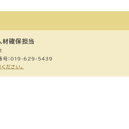
材確保担当
1
号：019-629-5439
用ください。