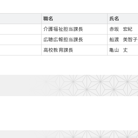
職名
氏名
介護福祉担当課長
赤坂 宏紀
広聴広報担当課長
船渡 美智子
高校教育課長
亀山 丈