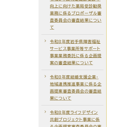
向上に向けた薬局受診勧奨
業務に係るプロポーザル審
査委員会の審査結果につい
て
令和8年度岩手県障害福祉
サービス事業所等サポート
事業業務委託に係る企画提
案の審査結果について
令和8年度結婚支援企業・
地域連携推進事業に係る企
画提案審査委員会の審査結
果について
令和8年度ライフデザイン
共創プロジェクト事業に係
る企画提案審査委員会の審