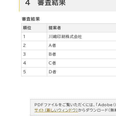
4 審査結果
審査結果
順位
提案者
1
川嶋印刷株式会社
2
A者
3
B者
4
C者
5
D者
PDFファイルをご覧いただくには、「Adobe（
サイト（新しいウィンドウ）
からダウンロード（無