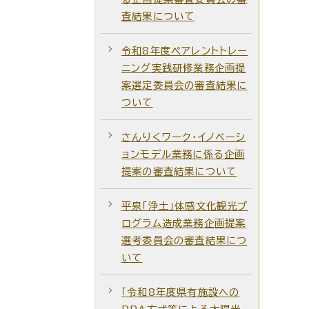
査結果について
令和8年度ペアレントトレー
ニング実践研修業務企画提
案選定委員会の審査結果に
ついて
さんりくワーク・イノベーシ
ョンモデル業務に係る企画
提案の審査結果について
平泉「浄土」体感文化観光プ
ログラム造成業務企画提案
選考委員会の審査結果につ
いて
「令和8年度県有施設への