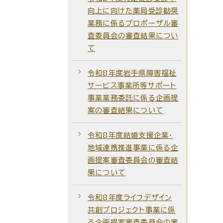
向上に向けた薬局受診勧奨
業務に係るプロポーザル審
査委員会の審査結果につい
て
令和8年度岩手県障害福祉
サービス事業所等サポート
事業業務委託に係る企画提
案の審査結果について
令和8年度結婚支援企業・
地域連携推進事業に係る企
画提案審査委員会の審査結
果について
令和8年度ライフデザイン
共創プロジェクト事業に係
る企画提案審査委員会の審