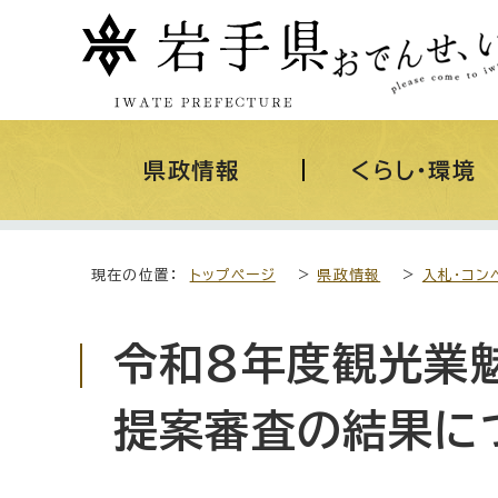
県政情報
くらし・環境
現在の位置：
トップページ
>
県政情報
>
入札・コン
令和8年度観光業
提案審査の結果に