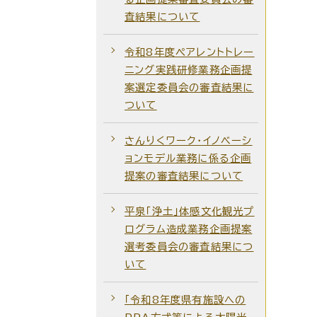
査結果について
令和8年度ペアレントトレー
ニング実践研修業務企画提
案選定委員会の審査結果に
ついて
さんりくワーク・イノベーシ
ョンモデル業務に係る企画
提案の審査結果について
平泉「浄土」体感文化観光プ
ログラム造成業務企画提案
選考委員会の審査結果につ
いて
「令和8年度県有施設への