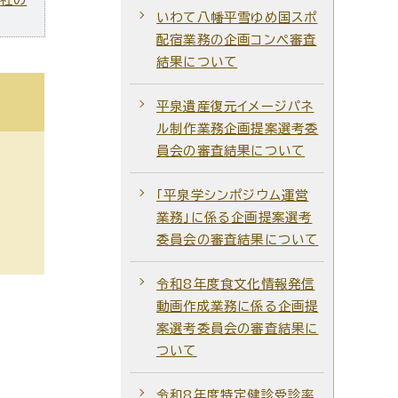
いわて八幡平雪ゆめ国スポ
配宿業務の企画コンペ審査
結果について
平泉遺産復元イメージパネ
ル制作業務企画提案選考委
員会の審査結果について
「平泉学シンポジウム運営
業務」に係る企画提案選考
委員会の審査結果について
令和8年度食文化情報発信
動画作成業務に係る企画提
案選考委員会の審査結果に
ついて
令和8年度特定健診受診率