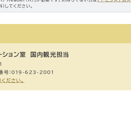
料）してください。
ーション室
国内観光担当
1
号：019-623-2001
用ください。