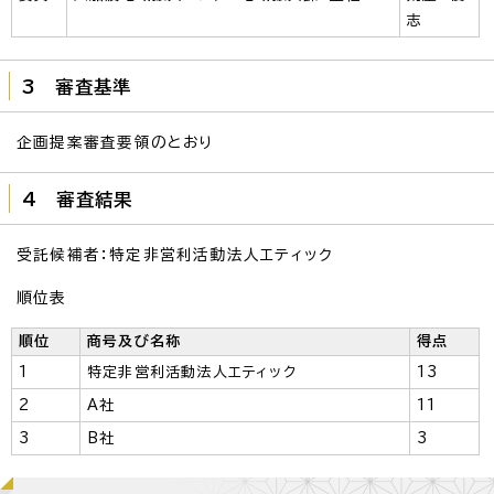
志
3 審査基準
企画提案審査要領のとおり
4 審査結果
受託候補者：特定非営利活動法人エティック
順位表
順位
商号及び名称
得点
1
特定非営利活動法人エティック
13
2
A社
11
3
B社
3