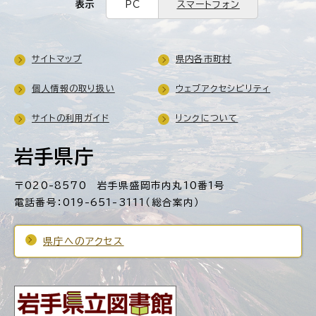
表示
PC
スマートフォン
サイトマップ
県内各市町村
個人情報の取り扱い
ウェブアクセシビリティ
サイトの利用ガイド
リンクについて
岩手県庁
〒020-8570 岩手県盛岡市内丸10番1号
電話番号：019-651-3111（総合案内）
県庁へのアクセス