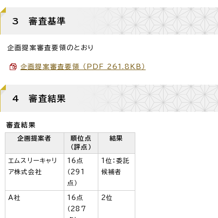
3 審査基準
企画提案審査要領のとおり
企画提案審査要領 （PDF 261.8KB）
4 審査結果
審査結果
企画提案者
順位点
結果
（評点）
エムスリーキャリ
16点
1位：委託
ア株式会社
（291
候補者
点）
A社
16点
2位
（287