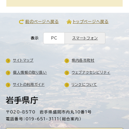
前のページへ戻る
トップページへ戻る
表示
PC
スマートフォン
サイトマップ
県内各市町村
個人情報の取り扱い
ウェブアクセシビリティ
サイトの利用ガイド
リンクについて
岩手県庁
〒020-8570 岩手県盛岡市内丸10番1号
電話番号：019-651-3111（総合案内）