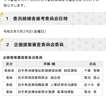
知らせします。
1 委託候補者選考委員会日時
令和8年5月29日（金曜日）
2 企画提案審査委員会委員
企画提案審査委員会委員
区分
所属・職
氏名
委員長
岩手県保健福祉部健康国保課 総括課長
千葉 智貴
委員
岩手県病院薬剤師会 副会長
菊池 昌之
委員
岩手県医療局職員課 人事研修担当課長
佐々木 理
委員
岩手県医療局業務支援課 薬事指導監
菊池 英