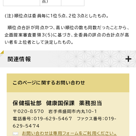
点）
(注)順位点は委員毎に1位5点、2位3点としたもの。
順位点合計が同点かつ、高い順位の数も同数だったことから、
企画提案審査要領3(5)に基づき、全委員の評点の合計点が高
い者を上位者として決定したもの。
関連情報
このページに関する
お問い合わせ
保健福祉部 健康国保課
薬務担当
〒020-8570 岩手県盛岡市内丸10-1
電話番号：019-629-5467 ファクス番号：019-
629-5474
お問い合わせは専用フォームをご利用ください。