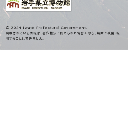
© 2024 Iwate Prefectural Government.
掲載されている情報は、著作権法上認められた場合を除き、
無断で複製・転
用することはできません。