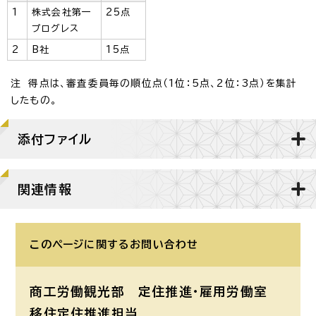
1
株式会社第一
25点
プログレス
2
B社
15点
注 得点は、審査委員毎の順位点（1位：5点、2位：3点）を集計
したもの。
添付ファイル
関連情報
このページに関する
お問い合わせ
商工労働観光部 定住推進・雇用労働室
移住定住推進担当