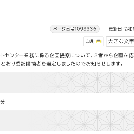
ページ番号1098336
更新日 令和8
大きな文
印刷
ートセンター業務に係る企画提案について、2者から企画を
のとおり委託候補者を選定しましたのでお知らせします。
0分