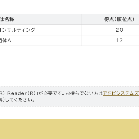
は名称
得点（順位点）
コンサルティング
20
団体A
12
R） Reader（R）」が必要です。お持ちでない方は
アドビシステム
料）してください。