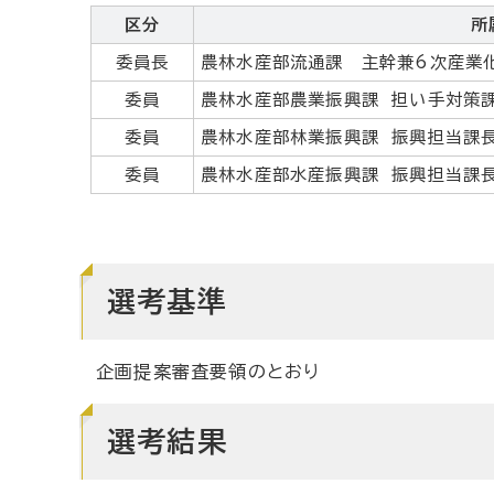
区分
所
委員長
農林水産部流通課 主幹兼6次産業
委員
農林水産部農業振興課 担い手対策
委員
農林水産部林業振興課 振興担当課
委員
農林水産部水産振興課 振興担当課
選考基準
企画提案審査要領のとおり
選考結果