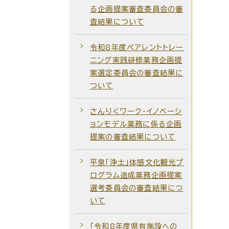
る企画提案審査委員会の審
査結果について
令和8年度ペアレントトレー
ニング実践研修業務企画提
案選定委員会の審査結果に
ついて
さんりくワーク・イノベーシ
ョンモデル業務に係る企画
提案の審査結果について
平泉「浄土」体感文化観光プ
ログラム造成業務企画提案
選考委員会の審査結果につ
いて
「令和8年度県有施設への