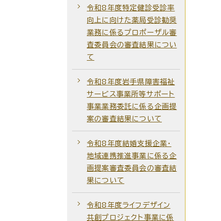
令和8年度特定健診受診率
向上に向けた薬局受診勧奨
業務に係るプロポーザル審
査委員会の審査結果につい
て
令和8年度岩手県障害福祉
サービス事業所等サポート
事業業務委託に係る企画提
案の審査結果について
令和8年度結婚支援企業・
地域連携推進事業に係る企
画提案審査委員会の審査結
果について
令和8年度ライフデザイン
共創プロジェクト事業に係