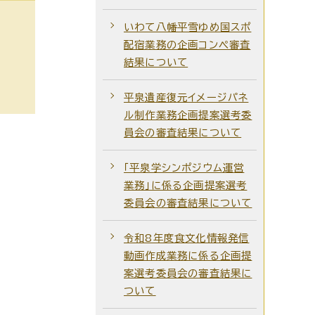
いわて八幡平雪ゆめ国スポ
配宿業務の企画コンペ審査
結果について
平泉遺産復元イメージパネ
ル制作業務企画提案選考委
員会の審査結果について
「平泉学シンポジウム運営
業務」に係る企画提案選考
委員会の審査結果について
令和8年度食文化情報発信
動画作成業務に係る企画提
案選考委員会の審査結果に
ついて