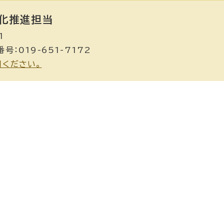
化推進担当
1
号：019-651-7172
用ください。