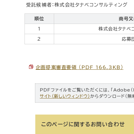
受託候補者：株式会社タナベコンサルティング
順位
商号又
1
株式会社タナベ
2
応募
企画提案審査要領 （PDF 166.3KB）
PDFファイルをご覧いただくには、「Adobe（
サイト（新しいウィンドウ）
からダウンロード（無
このページに関する
お問い合わせ