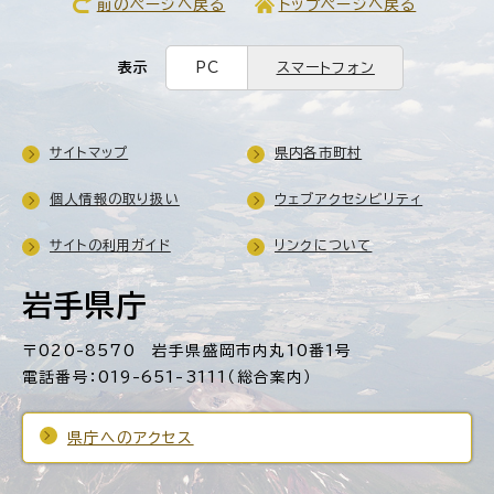
前のページへ戻る
トップページへ戻る
表示
PC
スマートフォン
サイトマップ
県内各市町村
個人情報の取り扱い
ウェブアクセシビリティ
サイトの利用ガイド
リンクについて
岩手県庁
〒020-8570 岩手県盛岡市内丸10番1号
電話番号：019-651-3111（総合案内）
県庁へのアクセス