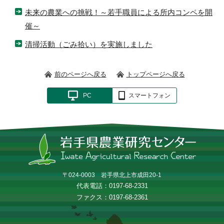
未来の農業への挑戦！～若手職員による所内コンペを開
催～
清掃活動（ごみ拾い）を実施しました
前のページへ戻る
トップページへ戻る
PC
スマートフォン
〒024-0003 岩手県北上市成田20-1
代表電話：0197-68-2331
ファクス：0197-68-2361