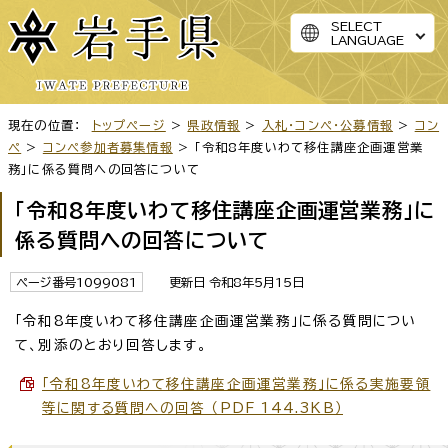
SELECT
LANGUAGE
現在の位置：
トップページ
>
県政情報
>
入札・コンペ・公募情報
>
コン
ペ
>
コンペ参加者募集情報
> 「令和8年度いわて移住講座企画運営業
務」に係る質問への回答について
「令和8年度いわて移住講座企画運営業務」に
係る質問への回答について
ページ番号1099081
更新日 令和8年5月15日
「令和8年度いわて移住講座企画運営業務」に係る質問につい
て、別添のとおり回答します。
「令和8年度いわて移住講座企画運営業務」に係る実施要領
等に関する質問への回答 （PDF 144.3KB）