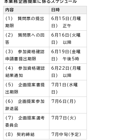
本業務企画提案に係るスケジュール
内容
日時
(1) 質問票の提出
6月15日(月曜
期限
日) 正午
(2) 質問票への回
6月16日(火曜
答
日) 以降
(3) 参加資格確認
6月19日(金曜
申請書提出期限
日) 午後5時
(4) 参加資格確認
6月22日(月曜
結果通知
日) 以降
(5) 企画提案書提
7月1日(水曜
出期限
日)
(6) 企画提案参加
7月6日(月)
辞退届
(7) 企画提案選考
7月7日(火)
委員会
(8) 契約締結
7月中旬（予定）