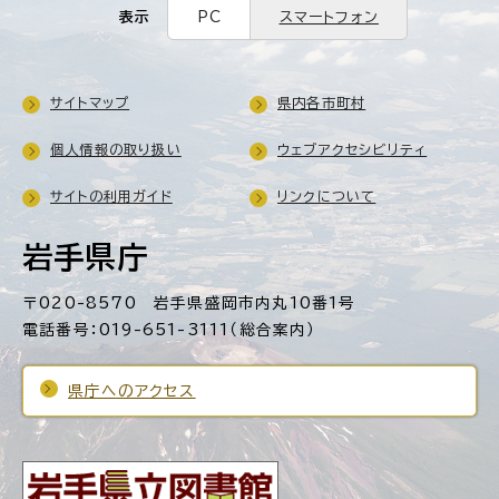
表示
PC
スマートフォン
サイトマップ
県内各市町村
個人情報の取り扱い
ウェブアクセシビリティ
サイトの利用ガイド
リンクについて
岩手県庁
〒020-8570 岩手県盛岡市内丸10番1号
電話番号：019-651-3111（総合案内）
県庁へのアクセス