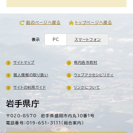
前のページへ戻る
トップページへ戻る
表示
PC
スマートフォン
サイトマップ
県内各市町村
個人情報の取り扱い
ウェブアクセシビリティ
サイトの利用ガイド
リンクについて
岩手県庁
〒020-8570 岩手県盛岡市内丸10番1号
電話番号：019-651-3111（総合案内）