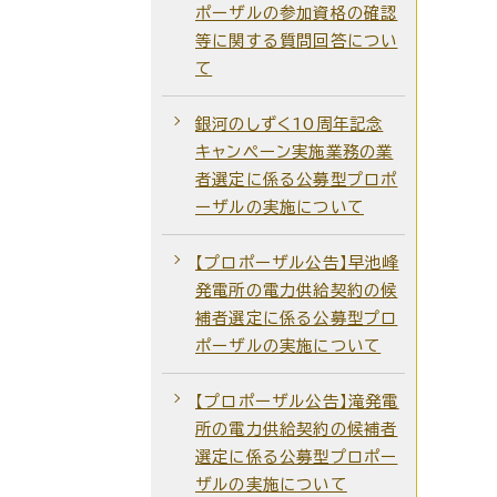
ポーザルの参加資格の確認
等に関する質問回答につい
て
銀河のしずく10周年記念
キャンペーン実施業務の業
者選定に係る公募型プロポ
ーザルの実施について
【プロポーザル公告】早池峰
発電所の電力供給契約の候
補者選定に係る公募型プロ
ポーザルの実施について
【プロポーザル公告】滝発電
所の電力供給契約の候補者
選定に係る公募型プロポー
ザルの実施について