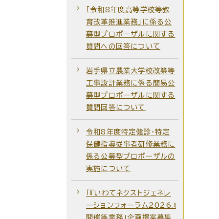
「令和8年度高等学校等教
育改革推進業務」に係る公
募型プロポーザルに関する
質問への回答について
岩手県立農業大学校改築等
工事設計業務に係る簡易公
募型プロポーザルに関する
質問回答について
令和8年度特定健診・特定
保健指導従事者研修業務に
係る公募型プロポーザルの
実施について
「『いわてネクストジェネレ
ーションフォーラム2026』
開催等業務」企画提案募集