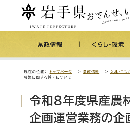
県政情報
くらし・環境
現在の位置：
トップページ
>
県政情報
>
入札・コン
募集に関する質問について
令和8年度県産農
企画運営業務の企