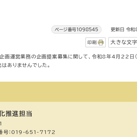
ページ番号1098545
更新日 令和8
大きな文
印刷
企画運営業務の企画提案募集に関して、令和8年4月22日（
出はありませんでした。
化推進担当
1
号：019-651-7172