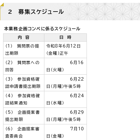
2 募集スケジュール
本業務企画コンペに係るスケジュール
内 容
日 時
（1） 質問票の提
令和8年6月12日
出期限
（金曜）正午
（2） 質問票への
6月16
回答
日（火曜）
（3） 参加資格確
6月22
認申請書提出期限
日（月曜）午後5時
（4） 参加資格確
6月24
認結果通知
日（水曜）
（5） 企画提案書
6月29
提出期限
日（月曜）午後5時
（6） 企画提案審
7月10
査委員会
日（金曜）