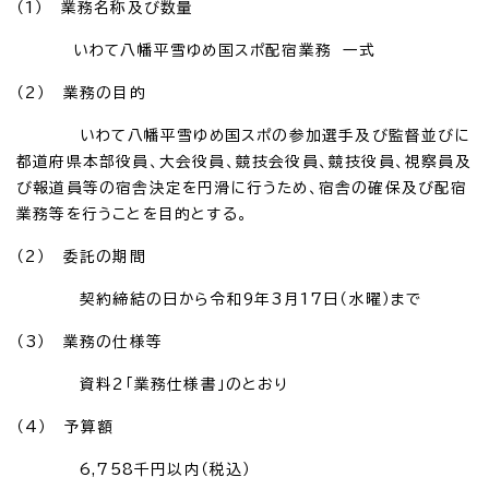
（1） 業務名称及び数量
いわて八幡平雪ゆめ国スポ配宿業務 一式
（2） 業務の目的
いわて八幡平雪ゆめ国スポの参加選手及び監督並びに
都道府県本部役員、大会役員、競技会役員、競技役員、視察員及
び報道員等の宿舎決定を円滑に行うため、宿舎の確保及び配宿
業務等を行うことを目的とする。
（2） 委託の期間
契約締結の日から令和9年3月17日（水曜）まで
（3） 業務の仕様等
資料2「業務仕様書」のとおり
（4） 予算額
6,758千円以内（税込）