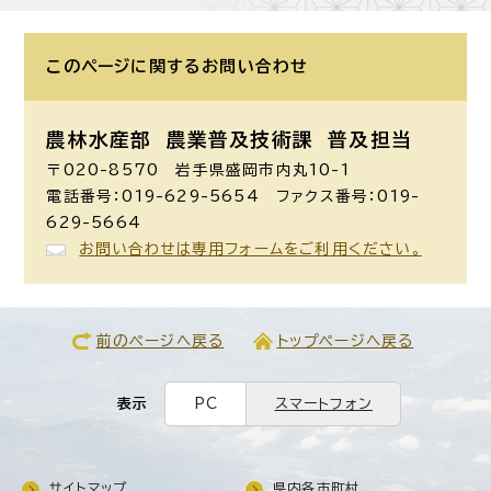
このページに関する
お問い合わせ
農林水産部 農業普及技術課
普及担当
〒020-8570 岩手県盛岡市内丸10-1
電話番号：019-629-5654 ファクス番号：019-
629-5664
お問い合わせは専用フォームをご利用ください。
前のページへ戻る
トップページへ戻る
表示
PC
スマートフォン
サイトマップ
県内各市町村