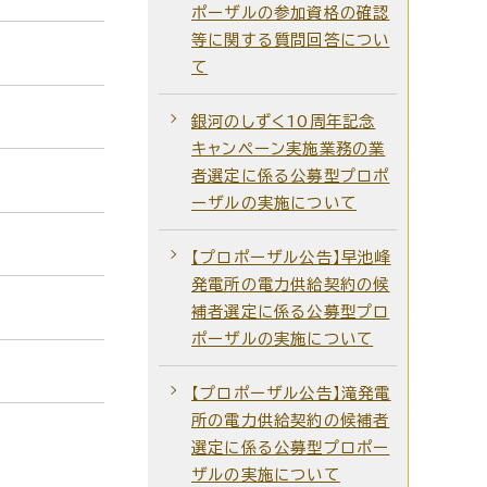
ポーザルの参加資格の確認
等に関する質問回答につい
て
銀河のしずく10周年記念
キャンペーン実施業務の業
者選定に係る公募型プロポ
ーザルの実施について
【プロポーザル公告】早池峰
発電所の電力供給契約の候
補者選定に係る公募型プロ
ポーザルの実施について
【プロポーザル公告】滝発電
所の電力供給契約の候補者
選定に係る公募型プロポー
ザルの実施について