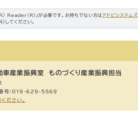
R） Reader（R）」が必要です。お持ちでない方は
アドビシステム
料）してください。
動車産業振興室
ものづくり産業振興担当
1
号：019-629-5569
用ください。