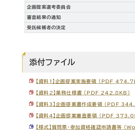
企画提案選考委員会
審査結果の通知
受託候補者の決定
添付ファイル
【資料1】企画提案実施要領 （PDF 474.7
【資料2】業務仕様書 （PDF 242.8KB）
【資料3】企画提案書作成要領 （PDF 344.
【資料4】企画提案審査要領 （PDF 373.0
【様式】質問票・参加資格確認申請書等 （Wor