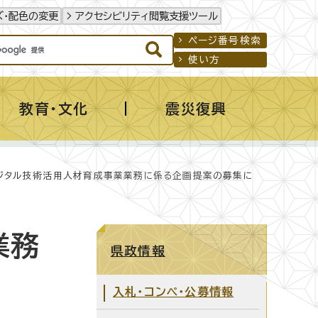
ズ・配色の変更
アクセシビリティ閲覧支援ツール
ページ番号検索
使い方
教育・文化
震災復興
ジタル技術活用人材育成事業業務に係る企画提案の募集に
業務
県政情報
入札・コンペ・公募情報