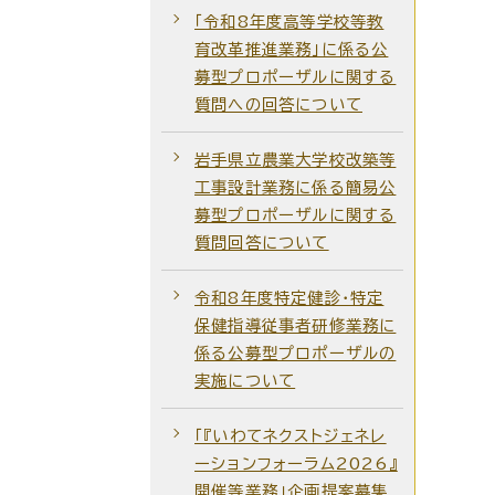
「令和8年度高等学校等教
育改革推進業務」に係る公
募型プロポーザルに関する
質問への回答について
岩手県立農業大学校改築等
工事設計業務に係る簡易公
募型プロポーザルに関する
質問回答について
令和8年度特定健診・特定
保健指導従事者研修業務に
係る公募型プロポーザルの
実施について
「『いわてネクストジェネレ
ーションフォーラム2026』
開催等業務」企画提案募集