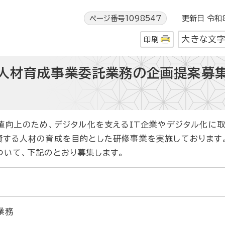
ページ番号1098547
更新日 令和8
大きな文
印刷
人材育成事業委託業務の企画提案募
値向上のため、デジタル化を支えるIT企業やデジタル化に
資する人材の育成を目的とした研修事業を実施しております
いて、下記のとおり募集します。
業務