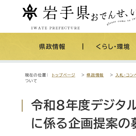
県政情報
くらし・環境
現在の位置：
トップページ
>
県政情報
>
入札・コン
ついて
令和8年度デジタ
に係る企画提案の