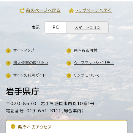
前のページへ戻る
トップページへ戻る
表示
PC
スマートフォン
サイトマップ
県内各市町村
個人情報の取り扱い
ウェブアクセシビリティ
サイトの利用ガイド
リンクについて
岩手県庁
〒020-8570 岩手県盛岡市内丸10番1号
電話番号：019-651-3111（総合案内）
県庁へのアクセス