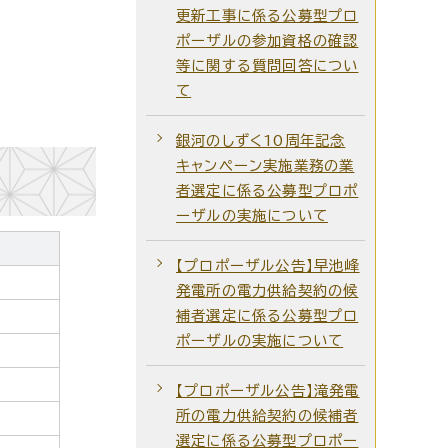
更新工事に係る公募型プロ
ポーザルの参加資格の確認
等に関する質問回答につい
て
銀河のしずく10周年記念
キャンペーン実施業務の業
者選定に係る公募型プロポ
ーザルの実施について
【プロポーザル公告】早池峰
発電所の電力供給契約の候
補者選定に係る公募型プロ
ポーザルの実施について
【プロポーザル公告】滝発電
所の電力供給契約の候補者
選定に係る公募型プロポー