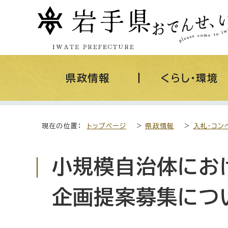
県政情報
くらし・環境
現在の位置：
トップページ
>
県政情報
>
入札・コン
小規模自治体にお
企画提案募集につ