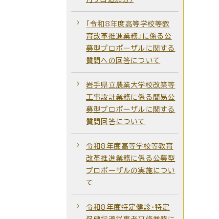
「令和8年度高等学校等教
育改革推進業務」に係る公
募型プロポーザルに関する
質問への回答について
岩手県立農業大学校改築等
工事設計業務に係る簡易公
募型プロポーザルに関する
質問回答について
令和8年度高等学校等教育
改革推進業務に係る公募型
プロポーザルの実施につい
て
令和8年度特定健診・特定