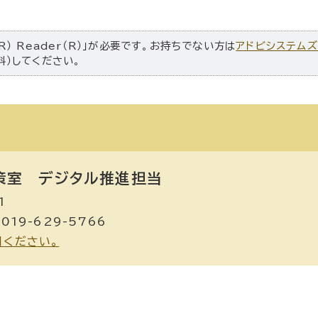
R） Reader（R）」が必要です。お持ちでない方は
アドビシステム
料）してください。
策室
デジタル推進担当
1
019-629-5766
用ください。