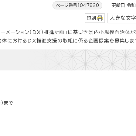
ページ番号1047820
更新日 令和3
大きな文
印刷
ォーメーション（DX）推進計画」に基づき県内小規模自治体が
治体におけるDX推進支援の取組に係る企画提案を募集しま
）まで