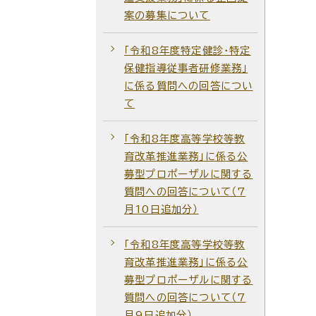
案の募集について
「令和8年度特定健診・特定
保健指導従事者研修業務」
に係る質問への回答につい
て
「令和8年度高等学校等教
育改革推進業務」に係る公
募型プロポーザルに関する
質問への回答について（7
月10日追加分）
「令和8年度高等学校等教
育改革推進業務」に係る公
募型プロポーザルに関する
質問への回答について（7
月9日追加分）