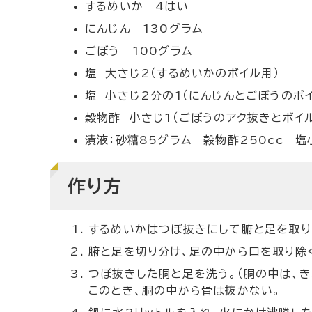
するめいか 4はい
にんじん 130グラム
ごぼう 100グラム
塩 大さじ2（するめいかのボイル用）
塩 小さじ2分の1（にんじんとごぼうのボ
穀物酢 小さじ1（ごぼうのアク抜きとボイ
漬液：砂糖85グラム 穀物酢250cc 塩
作り方
するめいかはつぼ抜きにして腑と足を取り
腑と足を切り分け、足の中から口を取り除
つぼ抜きした胴と足を洗う。（胴の中は、
このとき、胴の中から骨は抜かない。