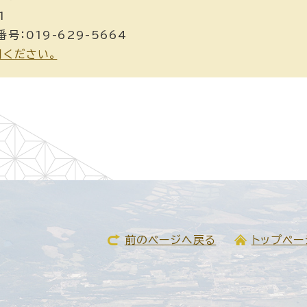
1
号：019-629-5664
用ください。
前のページへ戻る
トップペー