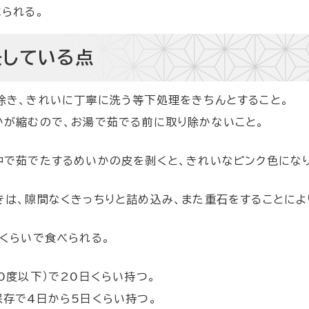
られる。
夫している点
除き、きれいに丁寧に洗う等下処理をきちんとすること。
かが縮むので、お湯で茹でる前に取り除かないこと。
中で茹でたするめいかの皮を剥くと、きれいなピンク色にな
きは、隙間なくきっちりと詰め込み、また重石をすることによ
くらいで食べられる。
0度以下）で20日くらい持つ。
存で4日から5日くらい持つ。