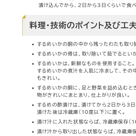
漬け込んでから、2日から3日くらいで食べ
料理・技術のポイント及び工
するめいかの胴の中から残ったわたも取り
するめいかの骨は、取り除いて茹でるとい
するめいかは、新鮮なものを使用すること。
するめいかの煮汁を人肌に冷まして、その
もきれい。
するめいかの胴に、足と野菜を詰め込むと
物がきれいにまとまり、仕上がりが良い。
するめの酢漬けは、漬けてから2日から3日
漬けた後は冷蔵庫（10度以下）に置く。
漬け汁に入れた状態ならば、冷蔵庫保存（1
漬け汁から取り出した状態ならば、冷蔵庫保