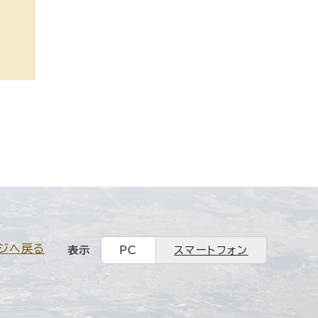
ジへ戻る
表示
PC
スマートフォン