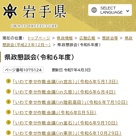
SELECT
LANGUAGE
現在の位置：
トップページ
>
県政情報
>
広聴広報
>
懇談会等
>
県政
懇談会（平成23年12月～）
> 県政懇談会（令和6年度）
県政懇談会（令和6年度）
ページ番号1075124
更新日 令和7年4月3日
「いわて幸せ作戦会議（in宮古）」（令和6年5月13日）
「いわて幸せ作戦会議（in久慈）」（令和6年6月4日）
「いわて幸せ作戦会議（in陸前高田）」（令和6年7月10日）
「いわて幸せ作戦会議」（令和6年8月5日）
「いわて幸せ作戦会議（in釜石）」（令和6年9月10日）
「いわて幸せ作戦会議（in東京）」（令和6年10月29日）