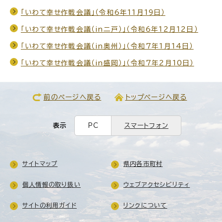
「いわて幸せ作戦会議」（令和6年11月19日）
「いわて幸せ作戦会議（in二戸）」（令和6年12月12日）
「いわて幸せ作戦会議（in奥州）」（令和7年1月14日）
「いわて幸せ作戦会議（in盛岡）」（令和7年2月10日）
前のページへ戻る
トップページへ戻る
表示
PC
スマートフォン
サイトマップ
県内各市町村
個人情報の取り扱い
ウェブアクセシビリティ
サイトの利用ガイド
リンクについて