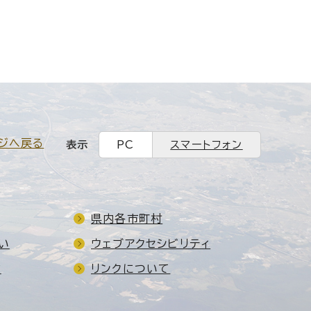
ジへ戻る
表示
PC
スマートフォン
県内各市町村
い
ウェブアクセシビリティ
ド
リンクについて