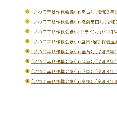
「いわて幸せ作戦会議（in宮古）」（令和3年
「いわて幸せ作戦会議（in陸前高田）」（令和
「いわて幸せ作戦会議（オンライン）」（令和3
「いわて幸せ作戦会議（in盛岡・岩手保健医療
「いわて幸せ作戦会議（in釜石）」（令和3年1
「いわて幸せ作戦会議（in久慈）」（令和3年1
「いわて幸せ作戦会議（in盛岡）」（令和4年1
「いわて幸せ作戦会議（in奥州）」（令和4年