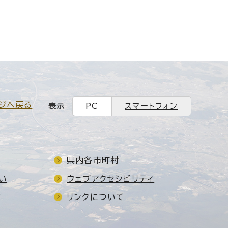
ジへ戻る
表示
PC
スマートフォン
県内各市町村
い
ウェブアクセシビリティ
ド
リンクについて