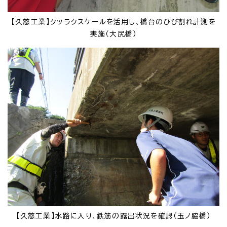
【久慈工業】クッラクスケールを活用し、橋台のひび割れ計測を
実施（大尻橋）
【久慈工業】水路に入り、鉄筋の露出状況を確認（玉ノ脇橋）