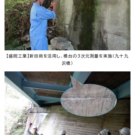
【盛岡工業】新技術を活用し、橋台の3次元測量を実施（九十九
沢橋）