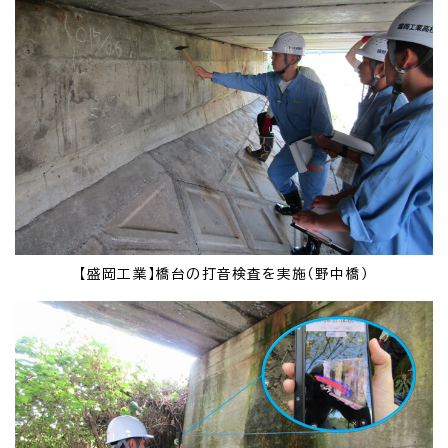
【盛岡工業】橋台の打音検査を実施（野中橋）