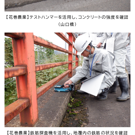
【花巻農業】テストハンマーを活用し、コンクリートの強度を確認
（山口橋）
【花巻農業】鉄筋探査機を活用し、地覆内の鉄筋の状況を確認