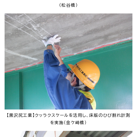
（松谷橋）
【黒沢尻工業】クッラクスケールを活用し、床版のひび割れ計測
を実施（金ケ崎橋）