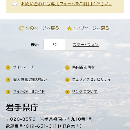
お問い合わせは専用フォームをご利用ください。
前のページへ戻る
トップページへ戻る
表示
PC
スマートフォン
サイトマップ
県内各市町村
個人情報の取り扱い
ウェブアクセシビリティ
サイトの利用ガイド
リンクについて
岩手県庁
〒020-8570 岩手県盛岡市内丸10番1号
電話番号：019-651-3111（総合案内）