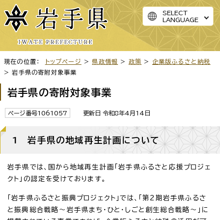
SELECT
LANGUAGE
現在の位置：
トップページ
>
県政情報
>
政策
>
企業版ふるさと納税
> 岩手県の寄附対象事業
岩手県の寄附対象事業
ページ番号1061057
更新日 令和8年4月14日
1 岩手県の地域再生計画について
岩手県では、国から地域再生計画「岩手県ふるさと応援プロジェ
クト」の認定を受けております。
「岩手県ふるさと振興プロジェクト」では、「第2期岩手県ふるさ
と振興総合戦略～岩手県まち・ひと・しごと創生総合戦略～」に