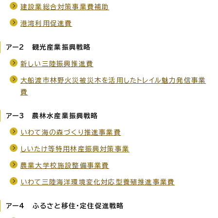
建設業総合対策事業費補助
港湾利用促進費
アー2 観光産業振興戦略
新しい三陸振興推進費
大船渡市林野火災被災木を活用したトレイル魅力発信事業
費
アー3 農林水産業振興戦略
いわて海の森づくり推進事業費
しいたけ等特用林産振興対策事業
農業大学校施設整備事業費
いわて三陸海洋環境変化対応型養殖推進事業費
アー4 ふるさと移住・定住促進戦略