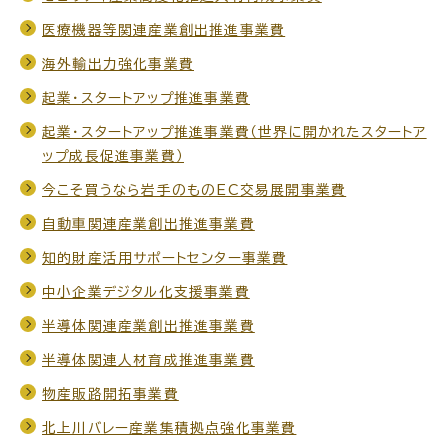
医療機器等関連産業創出推進事業費
海外輸出力強化事業費
起業・スタートアップ推進事業費
起業・スタートアップ推進事業費（世界に開かれたスタートア
ップ成長促進事業費）
今こそ買うなら岩手のものEC交易展開事業費
自動車関連産業創出推進事業費
知的財産活用サポートセンター事業費
中小企業デジタル化支援事業費
半導体関連産業創出推進事業費
半導体関連人材育成推進事業費
物産販路開拓事業費
北上川バレー産業集積拠点強化事業費