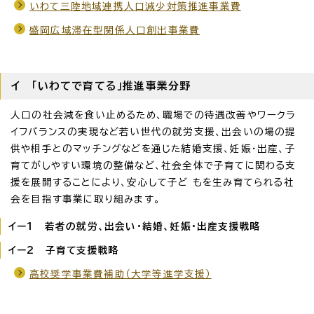
いわて三陸地域連携人口減少対策推進事業費
盛岡広域滞在型関係人口創出事業費
イ 「いわてで育てる」推進事業分野
人口の社会減を食い止めるため、職場での待遇改善やワークラ
イフバランスの実現など若い世代の就労支援、出会いの場の提
供や相手とのマッチングなどを通じた結婚支援、妊娠・出産、子
育てがしやすい環境の整備など、社会全体で子育てに関わる支
援を展開することにより、安心して子ど もを生み育てられる社
会を目指す事業に取り組みます。
イー1 若者の就労、出会い・結婚、妊娠・出産支援戦略
イー2 子育て支援戦略
高校奨学事業費補助（大学等進学支援）