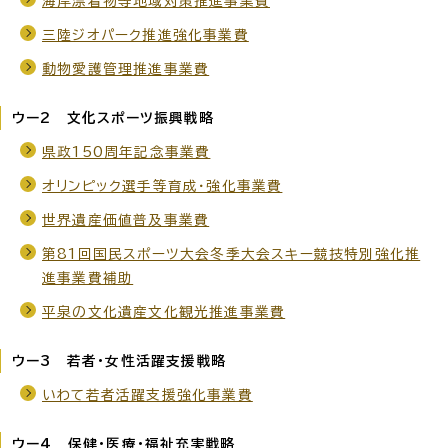
海岸漂着物等地域対策推進事業費
三陸ジオパーク推進強化事業費
動物愛護管理推進事業費
ウー2 文化スポーツ振興戦略
県政150周年記念事業費
オリンピック選手等育成・強化事業費
世界遺産価値普及事業費
第81回国民スポーツ大会冬季大会スキー競技特別強化推
進事業費補助
平泉の文化遺産文化観光推進事業費
ウー3 若者・女性活躍支援戦略
いわて若者活躍支援強化事業費
ウー4 保健・医療・福祉充実戦略