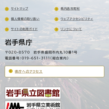
サイトマップ
県内各市町村
個人情報の取り扱い
ウェブアクセシビリティ
サイトの利用ガイド
リンクについて
岩手県庁
〒020-8570 岩手県盛岡市内丸10番1号
電話番号：019-651-3111（総合案内）
県庁へのアクセス