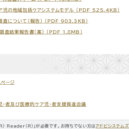
ア児の地域包括ケアシステムモデル （PDF 525.4KB）
査について（報告） （PDF 903.3KB）
査結果報告書（案） （PDF 1.8MB）
ムページ
児・者及び医療的ケア児・者支援推進会議
R） Reader（R）」が必要です。お持ちでない方は
アドビシステム