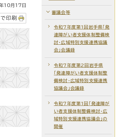
10月17日
審議会等
字で印刷
令和7年度第1回岩手県「発
達障がい者支援体制整備検
討・広域特別支援連携協議
会」会議録
令和7年度第2回岩手県
「発達障がい者支援体制整
備検討・広域特別支援連携
協議会」会議録
令和7年度第1回「発達障が
い者支援体制整備検討・広
域特別支援連携協議会」の
開催