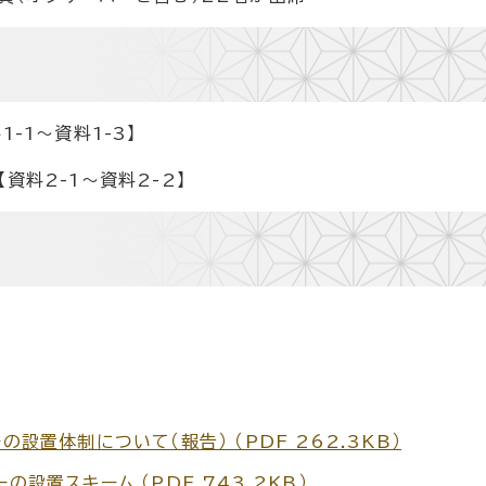
-1～資料1-3】
資料2-1～資料2-2】
の設置体制について（報告） （PDF 262.3KB）
の設置スキーム （PDF 743.2KB）