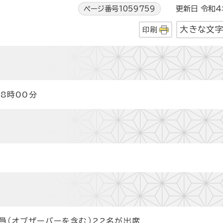
ページ番号1059759
更新日 令和4年
大きな文
印刷
8時00分
員（オブザーバーを含む）22名が出席