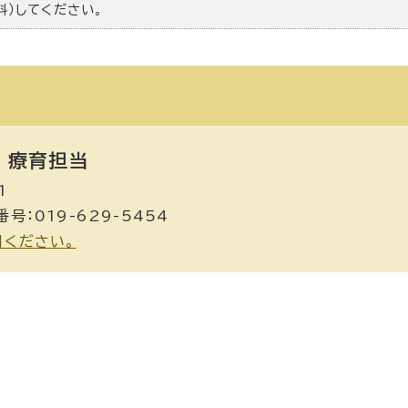
料）してください。
療育担当
1
号：019-629-5454
用ください。