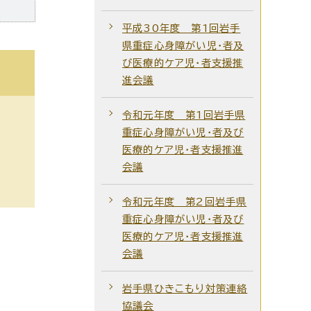
平成30年度 第1回岩手
県重症心身障がい児・者及
び医療的ケア児・者支援推
進会議
令和元年度 第1回岩手県
重症心身障がい児・者及び
医療的ケア児・者支援推進
会議
令和元年度 第2回岩手県
重症心身障がい児・者及び
医療的ケア児・者支援推進
会議
岩手県ひきこもり対策連絡
協議会