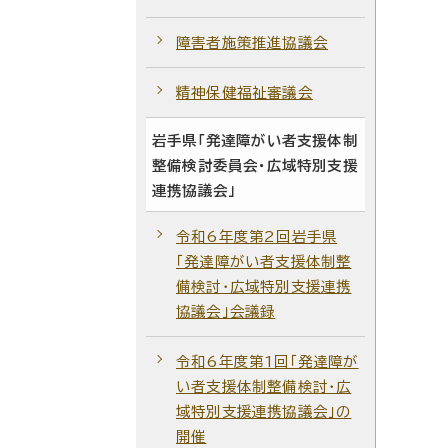
障害者施策推進協議会
精神保健福祉審議会
岩手県「発達障がい者支援体制
整備検討委員会・広域特別支援
連携協議会」
令和6年度第2回岩手県
「発達障がい者支援体制整
備検討・広域特別支援連携
協議会」会議録
令和6年度第1回「発達障が
い者支援体制整備検討・広
域特別支援連携協議会」の
開催