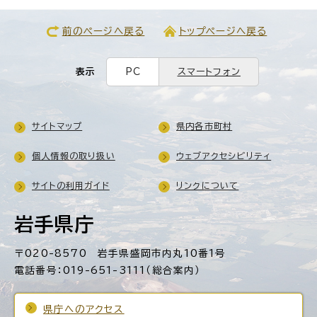
前のページへ戻る
トップページへ戻る
表示
PC
スマートフォン
サイトマップ
県内各市町村
個人情報の取り扱い
ウェブアクセシビリティ
サイトの利用ガイド
リンクについて
岩手県庁
〒020-8570 岩手県盛岡市内丸10番1号
電話番号：019-651-3111（総合案内）
県庁へのアクセス