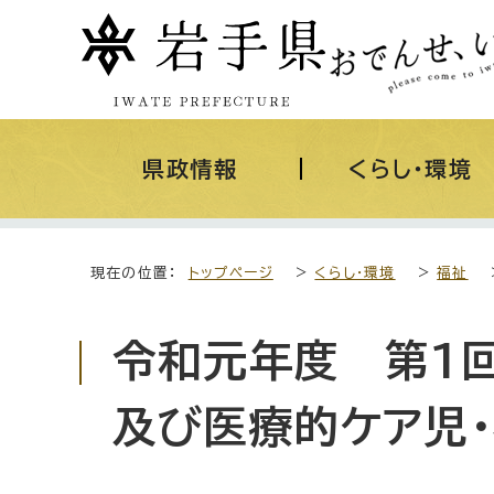
県政情報
くらし・環境
現在の位置：
トップページ
>
くらし・環境
>
福祉
令和元年度 第1
及び医療的ケア児