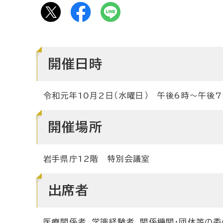
開催日時
令和元年10月2日（水曜日） 午後6時～午後7
開催場所
岩手県庁12階 特別会議室
出席者
医療関係者、学識経験者、関係機関・団体等の委