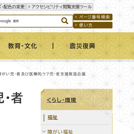
ズ・配色の変更
アクセシビリティ閲覧支援ツール
ページ番号検索
使い方
教育・文化
震災復興
障がい児・者及び医療的ケア児・者支援推進会議
・者
くらし・環境
福祉
障がい福祉