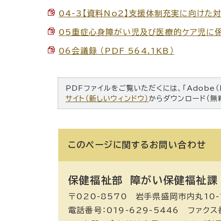
04-3【資料No2】支援体制充実に向けた対応
05重症心身障がい児及び医療的ケア児に係る
06会議録 （PDF 564.1KB）
PDFファイルをご覧いただくには、「Adobe（
サイト（新しいウィンドウ）
からダウンロード（無
このページに関する
お問い合わせ
保健福祉部 障がい保健福祉課
〒020-8570 岩手県盛岡市内丸10-
電話番号：019-629-5446 ファクス番