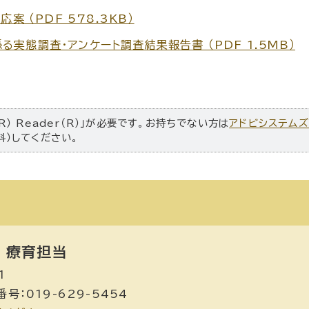
案 （PDF 578.3KB）
実態調査・アンケート調査結果報告書 （PDF 1.5MB）
R） Reader（R）」が必要です。お持ちでない方は
アドビシステム
料）してください。
療育担当
1
号：019-629-5454