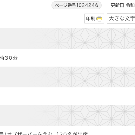
ページ番号1024246
更新日 令和1
大きな文
印刷
時30分
員（オブザーバーを含む。）20名が出席