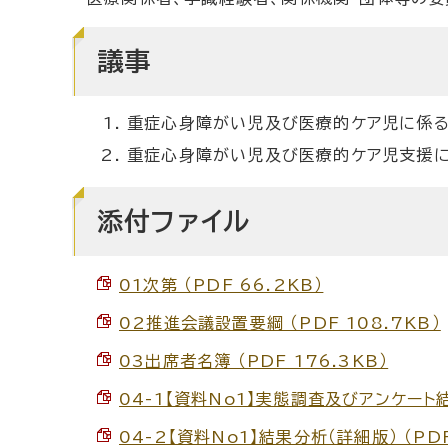
議事
重症心身障がい児及び医療的ケア児に係る実
重症心身障がい児及び医療的ケア児支援に
添付ファイル
01次第 （PDF 66.2KB）
02推進会議設置要綱 （PDF 108.7KB）
03出席者名簿 （PDF 176.3KB）
04-1【資料No1】実態調査及びアンケート結果
04-2【資料No1】結果分析（詳細版） （PDF