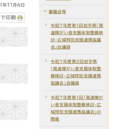
年11月6日
審議会等
字で印刷
令和7年度第1回岩手県「発
達障がい者支援体制整備検
討・広域特別支援連携協議
会」会議録
令和7年度第2回岩手県
「発達障がい者支援体制整
備検討・広域特別支援連携
協議会」会議録
令和7年度第1回「発達障が
い者支援体制整備検討・広
域特別支援連携協議会」の
開催