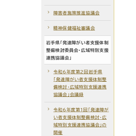
障害者施策推進協議会
精神保健福祉審議会
岩手県「発達障がい者支援体制
整備検討委員会・広域特別支援
連携協議会」
令和6年度第2回岩手県
「発達障がい者支援体制整
備検討・広域特別支援連携
協議会」会議録
令和6年度第1回「発達障が
い者支援体制整備検討・広
域特別支援連携協議会」の
開催