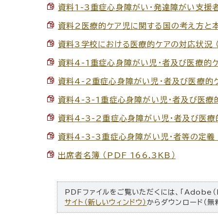
資料1-3重症心身障がい・発達障がい支援者育
資料2医療的ケア児に関する国の考え方と本県
資料3学校における医療的ケアの対応状況 （P
資料4-1重症心身障がい児・者及び医療的ケア
資料4-2重症心身障がい児・者及び医療的ケア
資料4-3-1重症心身障がい児・者及び医療的ケ
資料4-3-2重症心身障がい児・者及び医療的ケ
資料4-3-3重症心身障がい児・者等の定義 （
出席者名簿 （PDF 166.3KB）
PDFファイルをご覧いただくには、「Adobe（
サイト（新しいウィンドウ）
からダウンロード（無