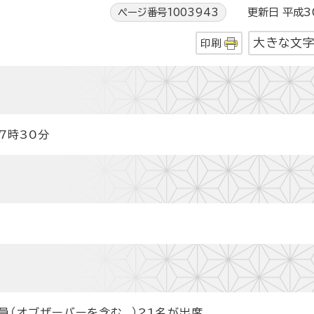
ページ番号1003943
更新日 平成30
大きな文
印刷
7時30分
員（オブザーバーを含む。）21名が出席