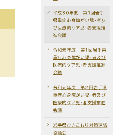
平成30年度 第1回岩手
県重症心身障がい児・者及
び医療的ケア児・者支援推
進会議
令和元年度 第1回岩手県
重症心身障がい児・者及び
医療的ケア児・者支援推進
会議
令和元年度 第2回岩手県
重症心身障がい児・者及び
医療的ケア児・者支援推進
会議
岩手県ひきこもり対策連絡
協議会