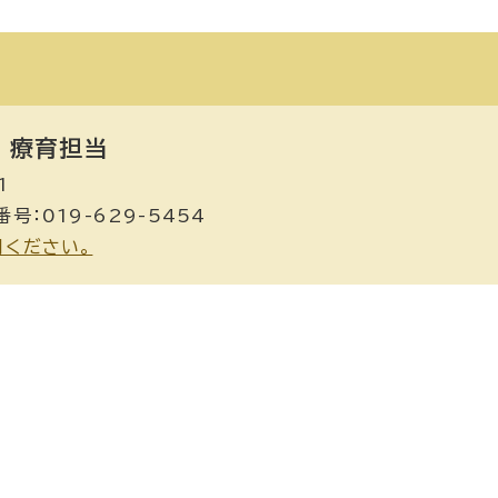
療育担当
1
号：019-629-5454
用ください。