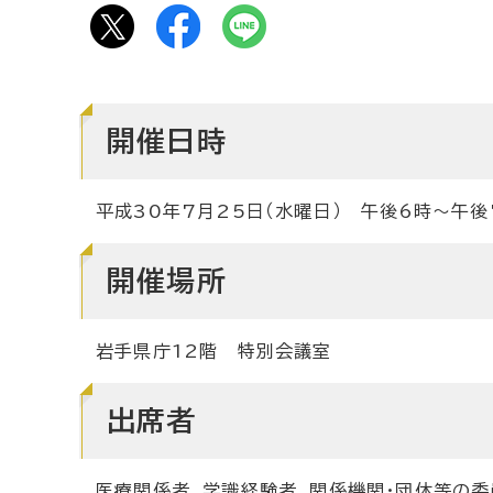
開催日時
平成30年7月25日（水曜日） 午後6時～午後
開催場所
岩手県庁12階 特別会議室
出席者
医療関係者、学識経験者、関係機関・団体等の委