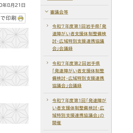
年8月21日
審議会等
字で印刷
令和7年度第1回岩手県「発
達障がい者支援体制整備検
討・広域特別支援連携協議
会」会議録
令和7年度第2回岩手県
「発達障がい者支援体制整
備検討・広域特別支援連携
協議会」会議録
令和7年度第1回「発達障が
い者支援体制整備検討・広
域特別支援連携協議会」の
開催