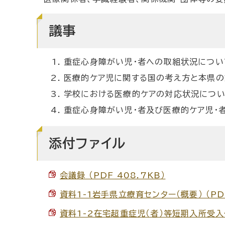
議事
重症心身障がい児・者への取組状況について（
医療的ケア児に関する国の考え方と本県の対
学校における医療的ケアの対応状況について
重症心身障がい児・者及び医療的ケア児・者
添付ファイル
会議録 （PDF 408.7KB）
資料1-1岩手県立療育センター（概要） （PDF
資料1-2在宅超重症児（者）等短期入所受入体