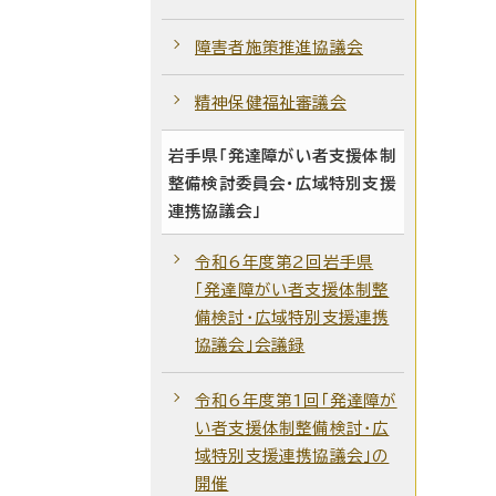
障害者施策推進協議会
精神保健福祉審議会
岩手県「発達障がい者支援体制
整備検討委員会・広域特別支援
連携協議会」
令和6年度第2回岩手県
「発達障がい者支援体制整
備検討・広域特別支援連携
協議会」会議録
令和6年度第1回「発達障が
い者支援体制整備検討・広
域特別支援連携協議会」の
開催