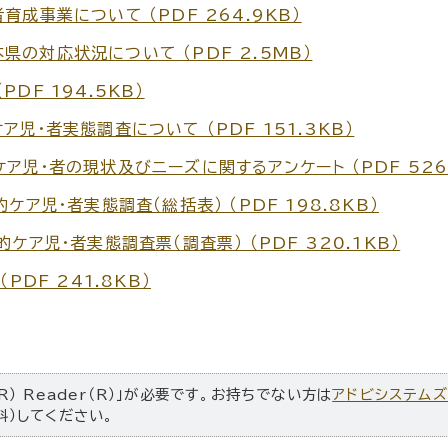
成事業について （PDF 264.9KB）
の対応状況について （PDF 2.5MB）
DF 194.5KB）
児・者実態調査について （PDF 151.3KB）
児・者の現状及びニーズに関するアンケート （PDF 526.
ア児・者実態調査（総括表） （PDF 198.8KB）
ア児・者実態調査票（調査票） （PDF 320.1KB）
PDF 241.8KB）
R） Reader（R）」が必要です。お持ちでない方は
アドビシステム
料）してください。