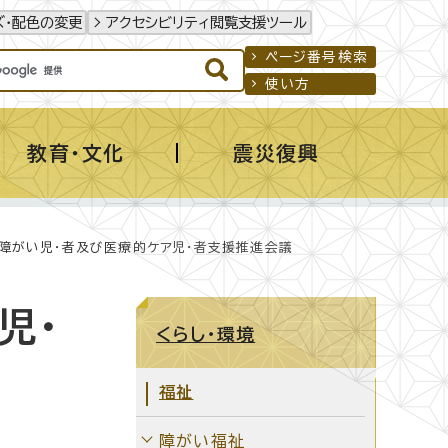
ズ・配色の変更
アクセシビリティ閲覧支援ツール
ページ番号検索
使い方
教育・文化
震災復興
障がい児・者及び医療的ケア児・者支援推進会議
児・
くらし・環境
福祉
障がい福祉