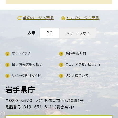
前のページへ戻る
トップページへ戻る
表示
PC
スマートフォン
サイトマップ
県内各市町村
個人情報の取り扱い
ウェブアクセシビリティ
サイトの利用ガイド
リンクについて
岩手県庁
〒020-8570 岩手県盛岡市内丸10番1号
電話番号：019-651-3111（総合案内）