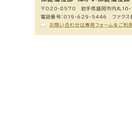
〒020-8570 岩手県盛岡市内丸10-
電話番号：019-629-5446 ファクス番
お問い合わせは専用フォームをご利