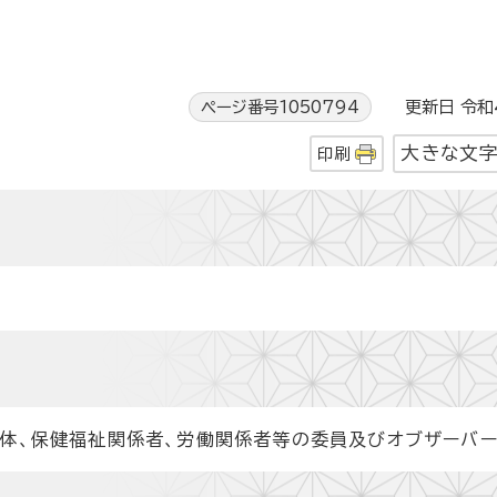
ページ番号1050794
更新日 令和4
大きな文
印刷
団体、保健福祉関係者、労働関係者等の委員及びオブザーバ