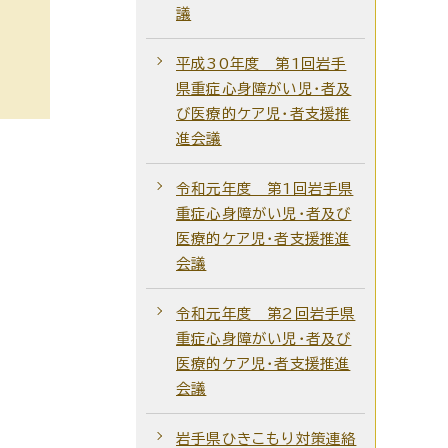
議
平成30年度 第1回岩手
県重症心身障がい児・者及
び医療的ケア児・者支援推
進会議
令和元年度 第1回岩手県
重症心身障がい児・者及び
医療的ケア児・者支援推進
会議
令和元年度 第2回岩手県
重症心身障がい児・者及び
医療的ケア児・者支援推進
会議
岩手県ひきこもり対策連絡