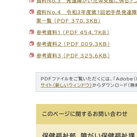
資料No.3 発達障がい児等支援に係るアンケ
資料No.4 令和3年度第1回岩手県発達
果一覧 （PDF 378.3KB）
参考資料1 （PDF 454.7KB）
参考資料2 （PDF 809.3KB）
参考資料3 （PDF 325.6KB）
PDFファイルをご覧いただくには、「Adobe（
サイト（新しいウィンドウ）
からダウンロード（無
このページに関する
お問い合わせ
保健福祉部 障がい保健福祉課