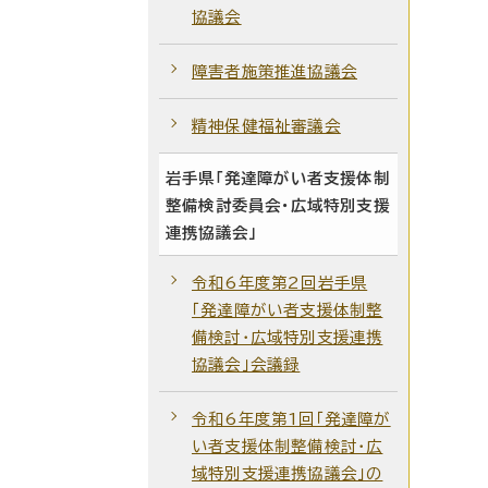
協議会
障害者施策推進協議会
精神保健福祉審議会
岩手県「発達障がい者支援体制
整備検討委員会・広域特別支援
連携協議会」
令和6年度第2回岩手県
「発達障がい者支援体制整
備検討・広域特別支援連携
協議会」会議録
令和6年度第1回「発達障が
い者支援体制整備検討・広
域特別支援連携協議会」の