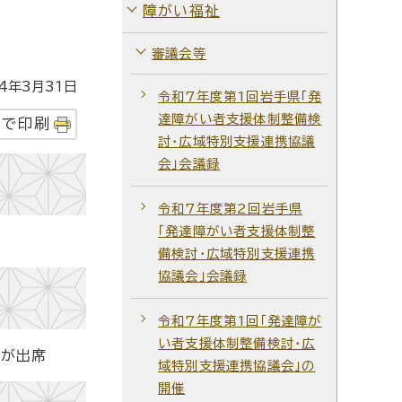
障がい福祉
審議会等
年3月31日
令和7年度第1回岩手県「発
達障がい者支援体制整備検
字で印刷
討・広域特別支援連携協議
会」会議録
令和7年度第2回岩手県
「発達障がい者支援体制整
備検討・広域特別支援連携
協議会」会議録
令和7年度第1回「発達障が
い者支援体制整備検討・広
ーが出席
域特別支援連携協議会」の
開催