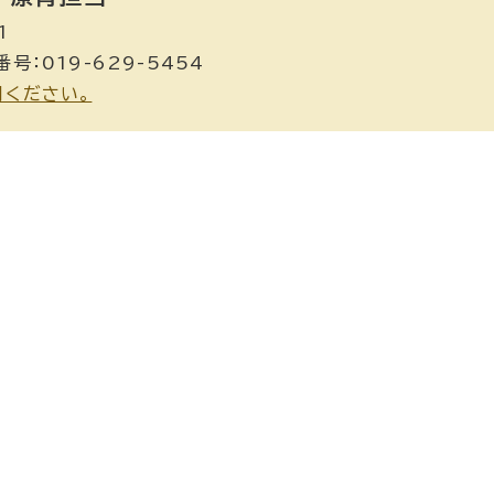
1
号：019-629-5454
用ください。