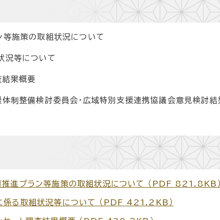
ン等施策の取組状況について
状況等について
査結果概要
支援体制整備検討委員会・広域特別支援連携協議会意見検討結
推進プラン等施策の取組状況について （PDF 821.8KB
る取組状況等について （PDF 421.2KB）