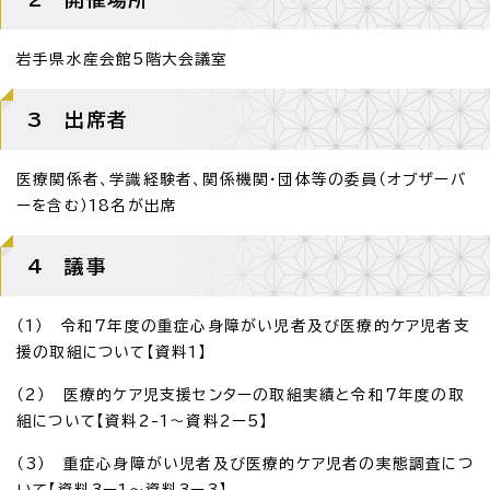
岩手県水産会館5階大会議室
3 出席者
医療関係者、学識経験者、関係機関・団体等の委員（オブザーバ
ーを含む）18名が出席
4 議事
（1） 令和7年度の重症心身障がい児者及び医療的ケア児者支
援の取組について【資料1】
（2） 医療的ケア児支援センターの取組実績と令和7年度の取
組について【資料2-1～資料2ー5】
（3） 重症心身障がい児者及び医療的ケア児者の実態調査につ
いて【資料3ー1～資料3ー3】