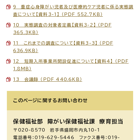
9 重症心身障がい児者及び医療的ケア児者に係る実態調
査について【資料3-1】 （PDF 552.7KB）
10 実態調査の対象者定義【資料3-2】 （PDF
365.3KB）
11 これまでの調査について【資料3-3】 （PDF
636.9KB）
12 短期入所事業所開設促進について【資料4】 （PDF
1.8MB）
13 会議録 （PDF 440.6KB）
このページに関する
お問い合わせ
保健福祉部 障がい保健福祉課
療育担当
〒020-8570 岩手県盛岡市内丸10-1
電話番号：019-629-5446 ファクス番号：019-