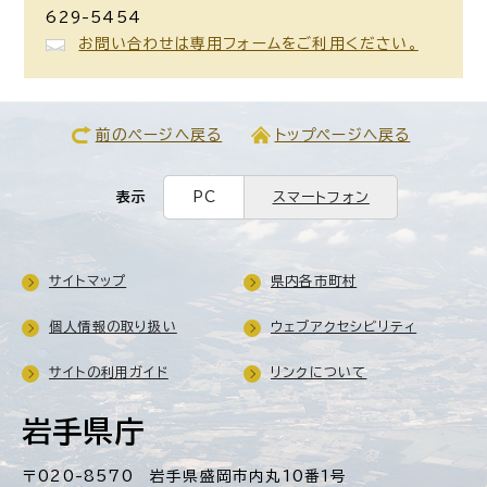
629-5454
お問い合わせは専用フォームをご利用ください。
前のページへ戻る
トップページへ戻る
表示
PC
スマートフォン
サイトマップ
県内各市町村
個人情報の取り扱い
ウェブアクセシビリティ
サイトの利用ガイド
リンクについて
岩手県庁
〒020-8570 岩手県盛岡市内丸10番1号