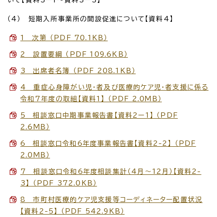
（4） 短期入所事業所の開設促進について【資料4】
1 次第 （PDF 70.1KB）
2 設置要綱 （PDF 109.6KB）
3 出席者名簿 （PDF 208.1KB）
4 重症心身障がい児・者及び医療的ケア児・者支援に係る
令和7年度の取組【資料1】 （PDF 2.0MB）
5 相談窓口中期事業報告書【資料2ー1】 （PDF
2.6MB）
6 相談窓口令和6年度事業報告書【資料2-2】 （PDF
2.0MB）
7 相談窓口令和6年度相談集計（4月～12月）【資料2-
3】 （PDF 372.0KB）
8 市町村医療的ケア児支援等コーディネーター配置状況
【資料2-5】 （PDF 542.9KB）