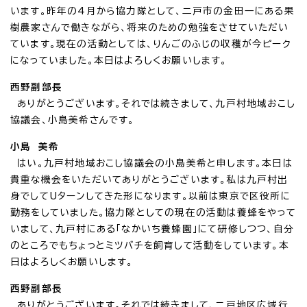
います。昨年の4月から協力隊として、二戸市の金田一にある果
樹農家さんで働きながら、将来のための勉強をさせていただい
ています。現在の活動としては、りんごのふじの収穫が今ピーク
になっていました。本日はよろしくお願いします。
西野副部長
ありがとうございます。それでは続きまして、九戸村地域おこし
協議会、小島美希さんです。
小島 美希
はい。九戸村地域おこし協議会の小島美希と申します。本日は
貴重な機会をいただいてありがとうございます。私は九戸村出
身でしてUターンしてきた形になります。以前は東京で区役所に
勤務をしていました。協力隊としての現在の活動は養蜂をやって
いまして、九戸村にある「なかいち養蜂園」にて研修しつつ、自分
のところでもちょっとミツバチを飼育して活動をしています。本
日はよろしくお願いします。
西野副部長
ありがとうございます。それでは続きまして、二戸地区広域行