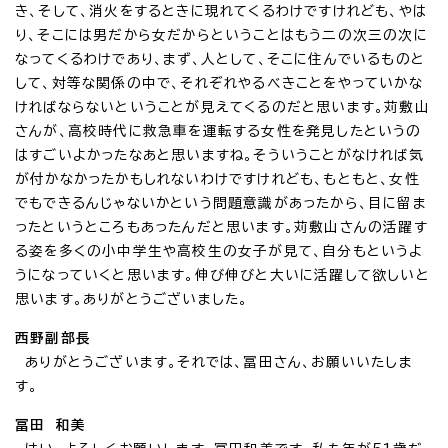
き、そして、消火をするときに現れてくるわけですけれども、やは
り、そこには男だから女だからということはもう二の次三の次に
なってくるわけであり、まず、人として、そこに住んでいるものと
して、対等な関係の中で、それぞれやるべきことをやっていかな
ければならないということが見えてくるのだと思います。苅敷山
さんが、高校時代に救急車を運転する女性を発見したというの
はすごいよかったなあと思いますね。そういうことがなければ気
が付かなかったかもしれないわけですけれども、もともと、女性
でもできるんじゃないかという問題意識があったから、目に留ま
ったというところもあったんだと思います。苅敷山さんの活躍す
る姿を多くの小中学生や高校生の女子が見て、自分もというよ
うになっていくと思います。伸び伸びと大いに活躍して欲しいと
思います。ありがとうございました。
西野副部長
ありがとうございます。それでは、冨田さん、お願いいたしま
す。
冨田 和美