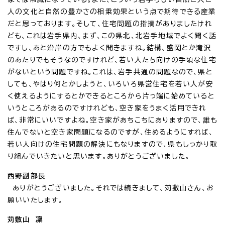
人の文化と自然の豊かさの相乗効果という点で期待できる産業
だと思っております。そして、住宅問題の指摘がありましたけれ
ども、これは岩手県内、まず、この県北、北岩手地域でよく聞く話
ですし、あと沿岸の方でもよく聞きますね。結構、盛岡とか滝沢
のあたりでもそうなのですけれど、若い人たち向けの手頃な住宅
がないという問題ですね。これは、岩手共通の問題なので、県と
しても、やはり何とかしようと、いろいろ県営住宅を若い人が安
く使えるようにするとかできるところから片っ端に始めていると
いうところがあるのですけれども、空き家をうまく活用できれ
ば、非常にいいですよね。空き家があちこちにありますので、誰も
住んでないと空き家問題になるのですが、住めるようにすれば、
若い人向けの住宅問題の解決にもなりますので、県もしっかり取
り組んでいきたいと思います。ありがとうございました。
西野副部長
ありがとうございました。それでは続きまして、苅敷山さん、お
願いいたします。
苅敷山 凜