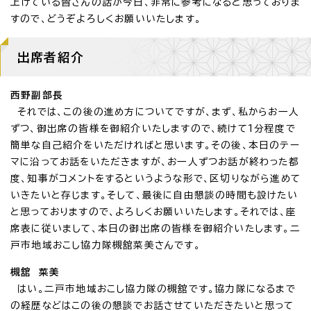
上げている皆さんの話が今日、非常に参考になると思っておりま
すので、どうぞよろしくお願いいたします。
出席者紹介
西野副部長
それでは、この後の進め方についてですが、まず、私からお一人
ずつ、御出席の皆様を御紹介いたしますので、続けて1分程度で
簡単な自己紹介をいただければと思います。その後、本日のテー
マに沿ってお話をいただきますが、お一人ずつお話が終わった都
度、知事がコメントをするというような形で、区切りながら進めて
いきたいと存じます。そして、最後に自由懇談の時間も設けたい
と思っておりますので、よろしくお願いいたします。それでは、座
席表に従いまして、本日の御出席の皆様を御紹介いたします。二
戸市地域おこし協力隊槻舘菜美さんです。
槻舘 菜美
はい。二戸市地域おこし協力隊の槻舘です。協力隊になるまで
の経歴などはこの後の懇談でお話させていただきたいと思って