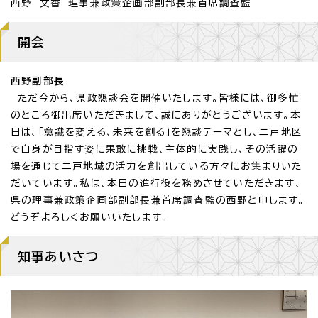
西野 文香 理事兼政策企画部副部長兼首席調査監
開会
西野副部長
ただ今から、県政懇談会を開催いたします。皆様には、御多忙
のところ御出席いただきまして、誠にありがとうございます。本
日は、「意識を変える、未来を創る」を懇談テーマとし、二戸地区
で自身が目指す姿に果敢に挑戦、主体的に実践し、その活躍の
場を通じて二戸地域の活力を創出している方々にお集まりいた
だいています。私は、本日の進行役を務めさせていただきます、
県の理事兼政策企画部副部長兼首席調査監の西野と申します。
どうぞよろしくお願いいたします。
知事あいさつ