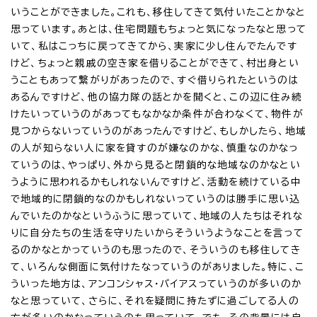
いうことができました。これも、移住してきて気付いたことかなと
思っています。あとは、住宅問題もちょっと気になったなと思って
いて、私はこっちに戻ってきてから、実家に少し住んでたんです
けど、ちょっと親戚の空き家を借りることができて、村出身とい
うこともあって繋がりがあったので、すぐ借りられたというのは
あるんですけど、他の協力隊の話とかを聞くと、この辺に住み続
けたいっていうのがあってもなかなか条件が合わなくて、物件が
見つからないっていうのがあったんですけど、もしかしたら、地域
の人が知らない人に家を貸すのが嫌なのかな、慎重なのかなっ
ていうのは、やっぱり、外から見ると閉鎖的な地域なのかなとい
うように思われるかもしれないんですけど、活動を続けている中
で地域的に閉鎖的なのかもしれないっていうのは勝手に思い込
んでいたのかなというふうに思っていて、地域の人たちはそれな
りに自分たちの生活を守りたいからそういうようなことを言って
るのかなとかっていうのも思ったので、そういうのも移住してき
て、いろんな側面に気付けたなっていうのがありました。特に、こ
ういった地方は、アンコンシャス・バイアスっていうのが多いのか
なと思っていて、さらに、それを疑問に持たずに過ごしてる人の