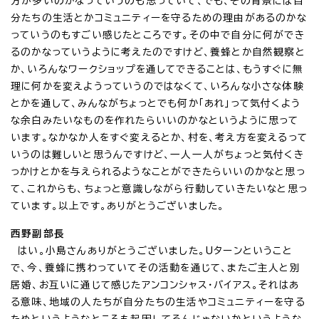
方が多いのかなっていうのも思っていて、でも、その背景には自
分たちの生活とかコミュニティーを守るための理由があるのかな
っていうのもすごい感じたところです。その中で自分に何ができ
るのかなっていうように考えたのですけど、養蜂とか自然観察と
か、いろんなワークショップを通してできることは、もうすぐに無
理に何かを変えようっていうのではなくて、いろんな小さな体験
とかを通して、みんながちょっとでも何か「あれ」って気付くよう
な余白みたいなものを作れたらいいのかなというように思って
います。なかなか人をすぐ変えるとか、村を、考え方を変えるって
いうのは難しいと思うんですけど、一人一人がちょっと気付くき
っかけとかを与えられるようなことができたらいいのかなと思っ
て、これからも、ちょっと意識しながら行動していきたいなと思っ
ています。以上です。ありがとうございました。
西野副部長
はい。小島さんありがとうございました。Uターンということ
で、今、養蜂に携わっていてその活動を通じて、またご主人と別
居婚、お互いに通じて感じたアンコンシャス・バイアス。それはあ
る意味、地域の人たちが自分たちの生活やコミュニティーを守る