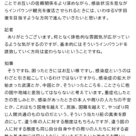
ことでお互いの信頼関係をより深めながら、感染状況を見なが
らインバウンド観光を復活させられるときには、いわゆるV字回
復を目指すような方向で進んでいきたいと思います。
記者
ありがとうございます。何となく排他的な雰囲気が広がってい
るような気がするのですが、基本的にはそういうインバウンドを
誘致していく方向は変わらないということですね。
知事
そうですね、困ったときにはお互い様ですし、感染症というのは
わざと引き起こしているわけではないですから、感染症の拡大が
始まった武漢とか、中国とか、そういったところを、ことさらに他
の国や地域と差別してはならないと考えています。重症化したと
きの苦しみとか、感染があったときの本人や周りの人たちの不安
とか、これはもう国境を越えて、民族、国籍を越えて、やっぱり同
じ人間共通のものなのだという、そういう当たり前の真実を原
点にして、違う県の人に対する態度はもちろんですが、違う国の
人に対する態度も同じ自分自身やその周りの人たちに対する姿