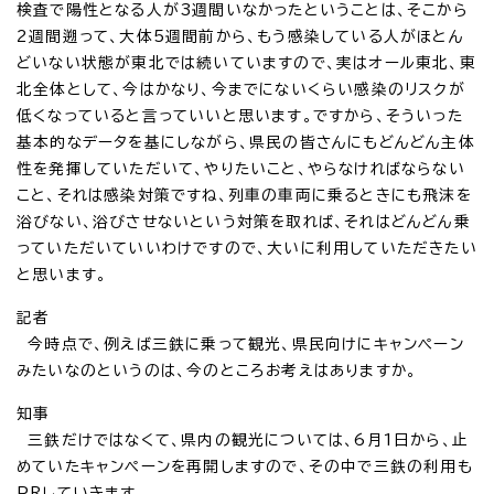
検査で陽性となる人が3週間いなかったということは、そこから
2週間遡って、大体5週間前から、もう感染している人がほとん
どいない状態が東北では続いていますので、実はオール東北、東
北全体として、今はかなり、今までにないくらい感染のリスクが
低くなっていると言っていいと思います。ですから、そういった
基本的なデータを基にしながら、県民の皆さんにもどんどん主体
性を発揮していただいて、やりたいこと、やらなければならない
こと、それは感染対策ですね、列車の車両に乗るときにも飛沫を
浴びない、浴びさせないという対策を取れば、それはどんどん乗
っていただいていいわけですので、大いに利用していただきたい
と思います。
記者
今時点で、例えば三鉄に乗って観光、県民向けにキャンペーン
みたいなのというのは、今のところお考えはありますか。
知事
三鉄だけではなくて、県内の観光については、6月1日から、止
めていたキャンペーンを再開しますので、その中で三鉄の利用も
PRしていきます。