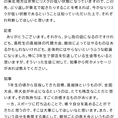
の東北地方は非常にリスクの低い状態になっていますので、この
先、ぶり返しが東北で起きたりすることを考えれば、今かなりリス
クが低い状態であるということは知っていただいた上で、それぞ
れ判断してほしいと思います。
記者
ありがとうございます。それから、少し別の話になるのですけれ
ども、高校生の高総体の代替大会、競技によってはやるものはあ
るかもしれないけれども、全体的にはやらないというふうな結論
になりました。特に3年生で部活を引退している生徒等もいると
思いますが、そういった生徒に対して、知事から何かメッセージ
があれば教えてください。
知事
1年生の頃から目指してきた目標、高総体というものが、全国
大会、県大会が中止になるというのは、とても残念なことだと思
います。その気持ちは、すごく共感するものがあります。
一方、スポーツに打ち込むことで、様々自分を高めることがで
きたと思うので、そこは大事にしてほしいなと思います。また、そ
ういう自分を表現する場として、競技ごとの県大会というものが