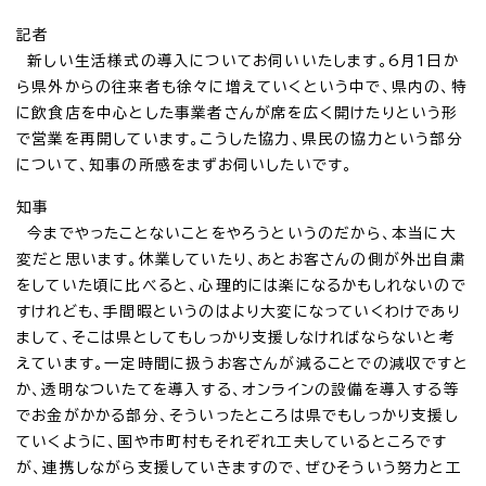
記者
新しい生活様式の導入についてお伺いいたします。6月1日か
ら県外からの往来者も徐々に増えていくという中で、県内の、特
に飲食店を中心とした事業者さんが席を広く開けたりという形
で営業を再開しています。こうした協力、県民の協力という部分
について、知事の所感をまずお伺いしたいです。
知事
今までやったことないことをやろうというのだから、本当に大
変だと思います。休業していたり、あとお客さんの側が外出自粛
をしていた頃に比べると、心理的には楽になるかもしれないので
すけれども、手間暇というのはより大変になっていくわけであり
まして、そこは県としてもしっかり支援しなければならないと考
えています。一定時間に扱うお客さんが減ることでの減収ですと
か、透明なついたてを導入する、オンラインの設備を導入する等
でお金がかかる部分、そういったところは県でもしっかり支援し
ていくように、国や市町村もそれぞれ工夫しているところです
が、連携しながら支援していきますので、ぜひそういう努力と工