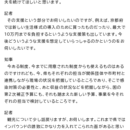
夫を続けてほしいと思います。
記者
その支援という部分でお伺いしたいのですが、例えば、京都府
では新しい生活様式の導入のために買ったものだったり、最大で
10万円までを負担するというような支援策も出しています。今
後どういうような支援を想定していらっしゃるのかというのをお
伺いしたいです。
知事
今ある制度、今までに用意された制度からも使えるものはある
のですけれども、今、県もそれぞれの担当が関係団体や市町村と
連携しながら現場の状況を把握しているところであり、そこで感
染対策の必要性と、あと収益の状況などを把握しながら、国の
第2次補正予算にも、それも踏まえた新しい予算、事業を今それ
ぞれの担当で検討しているところです。
記者
観光について少し話戻りますが、お伺いします。これまで県では
インバウンドの誘致にかなり力を入れてこられた面があると思い