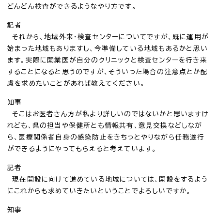
どんどん検査ができるようなやり方です。
記者
それから、地域外来・検査センターについてですが、既に運用が
始まった地域もありますし、今準備している地域もあるかと思い
ます。実際に開業医が自分のクリニックと検査センターを行き来
することになると思うのですが、そういった場合の注意点とか配
慮を求めたいことがあれば教えてください。
知事
そこはお医者さん方が私より詳しいのではないかと思いますけ
れども、県の担当や保健所とも情報共有、意見交換などしなが
ら、医療関係者自身の感染防止をきちっとやりながら任務遂行
ができるようにやってもらえると考えています。
記者
現在開設に向けて進めている地域については、開設をするよう
にこれからも求めていきたいということでよろしいですか。
知事