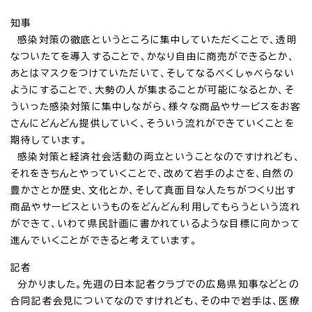
知事
感染対策の徹底というところに集中していただくことで、透明
なついたてを導入することで、かなり自由に商売ができるとか、
あとはマスクをつけていただいて、そしてなるべくしゃべらない
ようにすることで、大勢の人が集まることが可能になるとか、そ
ういった感染対策に集中しながら、様々な商品やサービスをお客
さんにどんどん提供していく、そういう流れができていくことを
期待しています。
感染対策と経済社会活動の両立ということなのですけれども、
それをきちんとやっていくことで、改めて岩手のよさを、自然の
豊かさとか歴史、文化とか、そして真面目な人たちがつくり出す
商品やサービスというものをどんどん利用してもらうという流れ
ができて、いわて県民計画に書かれているような目標に向かって
進んでいくことができると考えています。
記者
分かりました。先週の日本記者クラブでの広島県知事などとの
合同記者会見についてなのですけれども、その中で岩手は、医療