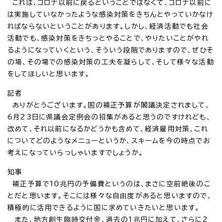
これは、コロナ以前に戻るということではなくて、コロナ以前に
は実施していなかったような感染対策をきちんとやっていかなけ
ればならないということがあります。しかし、経済活動でも社会
活動でも、感染対策をきちっとやることで、やりたいことがやれ
るようになっていくという、そういう段階でありますので、ぜひそ
の場、その場での感染対策の工夫を凝らして、そして様々な活動
をしてほしいと思います。
記者
ありがとうございます。国の補正予算が閣議決定されまして、
6月23日に県議会定例会の招集があると思うのですけれども、
改めて、それ以前になるかどうかも含めて、経済雇用対策、これ
についてどのようなメニューというか、スキームを今の時点でお
考えになっていらっしゃいますでしょうか。
知事
補正予算で10兆円の予備費というのは、まさに空前絶後のこ
とだと思います。そこには様々な自由度があると思いますので、
積極的に活用できるように国に求めていきたいと思います。
また、地方創生臨時交付金、過去の1兆円に加えて、さらに2