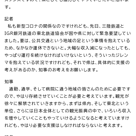
す。
記者
私も新型コロナの関係なのですけれども、先日、三陸鉄道と
IGR銀河鉄道の東北鉄道協会が国や県に対して緊急要望してい
ました。要は、公共交通という地域の足という事情を抱えている
ため、なかなか運休できないと。大幅な収入減になったとしても、
やっぱり運行を続けなければいけないという、そういったジレン
マを抱えている状況ですけれども、それで県は、具体的に支援の
考えがあるのか、知事のお考えをお願いします。
知事
通勤、通学、そして病院に通う地域の皆さんのために必要です
ので、やはり存続させていくことが必要と考えています。観光が
徐々に解禁されていきますから、まずは県内、そして東北という
単位、さらには日本全体としての観光振興の中で、いろいろ収入
を増やしていくこともやっていけるようになると考えていますけ
れども、やはり必要な支援はしなければならないと考えます。