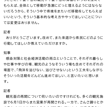
もらえば、全体として移動が急激にどっと増えるようにはならな
いだろうから、そういう中で県境をまたいだ移動をしてもらえば
いいという、そういう基本的な考え方ややってほしいことについ
ては変更はありません。
記者
ありがとうございます。改めて、また来週から県民にどのように
行動してほしいか教えていただけますか。
知事
感染対策と社会経済活動の両立ということで、それぞれ暮らし
や仕事や学びの場、観光のようなそういう場も含めてそれぞれの
場面で、「飛沫を浴びない、浴びさせない」という工夫をしながら
そういった活動をどんどん進めてほしい、と言いたいと思いま
す。
記者
観光面の再開について伺いたいのですけれども、多くの観光施
設で6月1日からまた営業が再開される。一方で、さんさ踊りとか