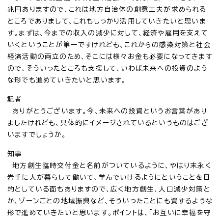
兆円ありますので、これは地方自治体の創意工夫が求められる
ところでありまして、これもしっかり活用していきたいと思いま
す。まずは、今までの収入の減少に対して、経済や雇用を支えて
いくということが第一ですけれども、これからの感染対策と社会
経済活動の両立のため、そこには様々お金も必要になってきます
ので、そういったところも支援して、いわば未来への投資のよう
な形でも進めていきたいと思います。
記者
ありがとうございます。今、未来への投資というお言葉があり
ましたけれども、具体的にイメージされているというものはござ
いますでしょうか。
知事
地方創生臨時交付金と名前がついているように、やはり末永く
岩手に人が暮らして働いて、学んでいけるようにということを目
的としている面もありますので、広く地方創生、人口減少対策と
か、ゾーンごとの地域振興など、そういったことにも資するような
形で進めていきたいと思います。ポイントは、「お互いに幸福を守