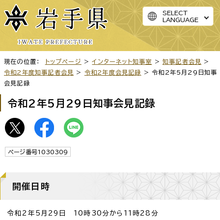
SELECT
LANGUAGE
現在の位置：
トップページ
>
インターネット知事室
>
知事記者会見
>
令和2年度知事記者会見
>
令和2年度会見記録
> 令和2年5月29日知事
会見記録
令和2年5月29日知事会見記録
ページ番号1030309
開催日時
令和2年5月29日 10時30分から11時28分