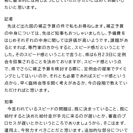
勢と基本的には同じようにしていただきたいと改めてお願いし
たいと思います。
記者
先ほど出た国の補正予算の件で私もお尋ねします。補正予算
の中身については、先ほど知事もおっしゃいましたし、予備費を
はじめそれぞれの中身に関しては評価が高いようです。課題があ
るとすれば、専門家の方からすると、スピード感だということで
した。そのスピード感ということで言うと、県は6月23日に定例
会を招集されることを決めておりますが、スピード感という点
で、県でさらに補正予算を検討する際に、定例会の提案でタイミ
ングとしてはいいのか、それとも必要であればスピード感という
点から、早く臨時会等を開く考えがあるか、今の段階で教えてい
ただければと思います。
知事
今言われているスピードの問題は、既に決まっていること、既に
給付すると決めた給付金が手元に来るのが遅いとか、審査のプ
ロセスが遅いとかというところでありましょうから、そこはまず、
運用上、今努力すべきことだと思います。追加的な部分について