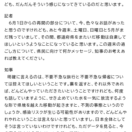
ども、だんだんそういう感じになってきているのだと思います。
記者
6月1日からの再開の部分について、今、色々なお話があった
と思うのですけれども、あと今週末、土曜日、日曜日と5月がま
だ残っていまして、その間、都道府県をまたいだ移動は自粛して
ほしいというようなことになっていると思います。この週末の過
ごし方について、県民に向けて何かメッセージ、知事のお考えあ
れば教えてください。
知事
明確に言えるのは、不要不急な旅行と不要不急な帰省につい
ては控えてほしいということです。裏を返すと、それ以外であれ
ば、どんどんやっていただきたいということですけれども、何度
も話していますように、せき止めていた水を一気に放流するよう
な形で県境を越えた移動が起きますと、不測の事態というので
しょうか、感染リスクが生じる可能性がありますので、どんどんや
れやれということは言えないと思っていますし、日本全体として
そうは言っていないわけですけれども、ただデータを見ると、今