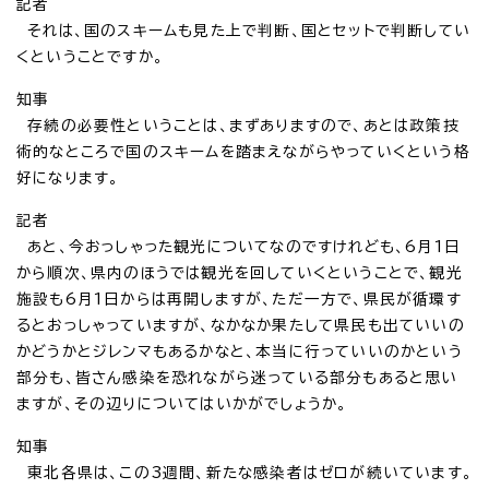
記者
それは、国のスキームも見た上で判断、国とセットで判断してい
くということですか。
知事
存続の必要性ということは、まずありますので、あとは政策技
術的なところで国のスキームを踏まえながらやっていくという格
好になります。
記者
あと、今おっしゃった観光についてなのですけれども、6月1日
から順次、県内のほうでは観光を回していくということで、観光
施設も6月1日からは再開しますが、ただ一方で、県民が循環す
るとおっしゃっていますが、なかなか果たして県民も出ていいの
かどうかとジレンマもあるかなと、本当に行っていいのかという
部分も、皆さん感染を恐れながら迷っている部分もあると思い
ますが、その辺りについてはいかがでしょうか。
知事
東北各県は、この3週間、新たな感染者はゼロが続いています。