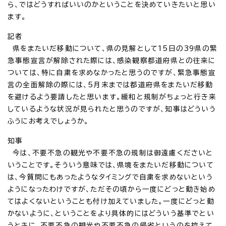
ら、ではどうすればいいのかということを決めていきたいと思い
ます。
記者
県をまたいだ移動について、県の見解として15日の39県の緊
急事態宣言が解除された際には、感染観察都道府県との往来に
ついては、特に自粛を求めなかったと思うのですが、緊急事態宣
言の全面解除の際には、5月末までは都道府県をまたいだ移動
を避けるよう要請したと思います。緩和と規制がちょっと行き来
しているような状況が見られたと思うのですが、知事はどういう
ふうにお考えでしょうか。
知事
今は、不要不急の観光や不要不急の規制は御遠慮くださいと
いうことです。そういう意味では、県境をまたいだ移動について
は、今質問にもあったようなタイミングで自粛を求めないという
ようになったわけですが、ただその頃から一度にどっと動き始め
てはよくないということも付け加えていました。一度にどっと動
かないように、ということをより具体的にはどういう基準でとい
うときに、不要不急の観光や不要不急の帰省というのを控えて