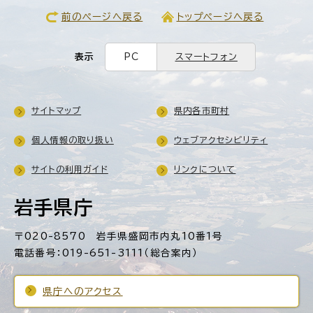
前のページへ戻る
トップページへ戻る
表示
PC
スマートフォン
サイトマップ
県内各市町村
個人情報の取り扱い
ウェブアクセシビリティ
サイトの利用ガイド
リンクについて
岩手県庁
〒020-8570 岩手県盛岡市内丸10番1号
電話番号：019-651-3111（総合案内）
県庁へのアクセス