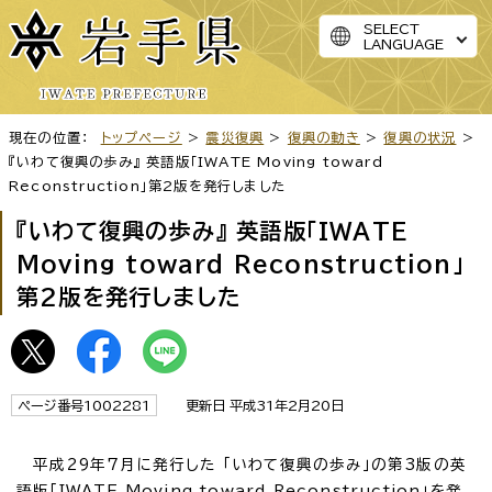
SELECT
LANGUAGE
現在の位置：
トップページ
>
震災復興
>
復興の動き
>
復興の状況
>
『いわて復興の歩み』 英語版「IWATE Moving toward
Reconstruction」第2版を発行しました
『いわて復興の歩み』 英語版「IWATE
Moving toward Reconstruction」
第2版を発行しました
ページ番号1002281
更新日 平成31年2月20日
平成29年7月に発行した 「いわて復興の歩み」の第3版の英
語版「IWATE Moving toward Reconstruction」を発