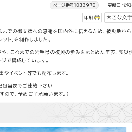
ページ番号1033970
更新日 令和6
大きな文
印刷
れまでの御支援への感謝を国内外に伝えるため、被災地から
レット」を制作しました。
ジや、これまでの岩手県の復興の歩みをまとめた年表、震災
ージで構成しています。
事やイベント等でも配布します。
記担当までご連絡下さい
すので、予めご了承願います。）