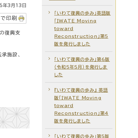
年3月13日
「いわて復興の歩み」英語版
字で印刷
「IWATE Moving
toward
の復興支
Reconstruction」第5
版を発行しました
伝承施設、
「いわて復興の歩み」第6版
（令和5年5月）を発行しま
した
『いわて復興の歩み』 英語
版「IWATE Moving
toward
Reconstruction」第4
版を発行しました
「いわて復興の歩み」第5版