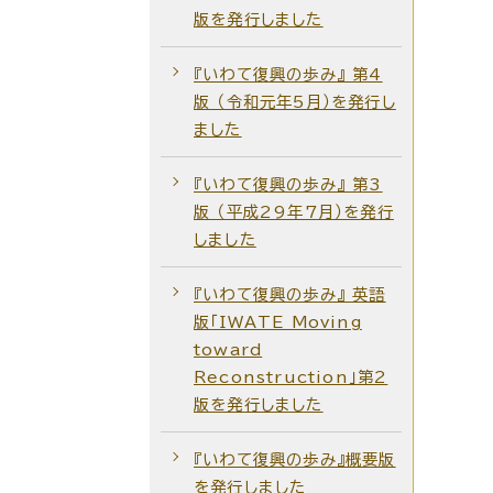
版を発行しました
『いわて復興の歩み』 第4
版 （令和元年5月）を発行し
ました
『いわて復興の歩み』 第3
版 （平成29年7月）を発行
しました
『いわて復興の歩み』 英語
版「IWATE Moving
toward
Reconstruction」第2
版を発行しました
『いわて復興の歩み』概要版
を発行しました