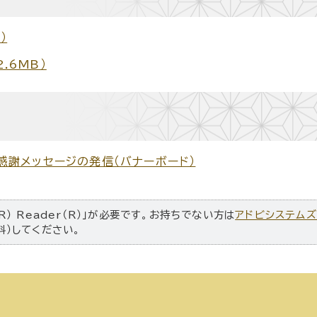
）
.6MB）
謝メッセージの発信（バナーボード）
R） Reader（R）」が必要です。お持ちでない方は
アドビシステム
料）してください。