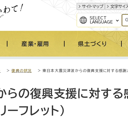
サイトマップ
文字サイ
SELECT
LANGUAGE
産業・雇用
県土づくり
き
>
復興の状況
> 東日本大震災津波からの復興支援に対する感謝メ
からの復興支援に対する
リーフレット）