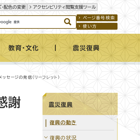
ズ・配色の変更
アクセシビリティ閲覧支援ツール
ページ番号検索
使い方
教育・文化
震災復興
ッセージの発信（リーフレット）
感謝
震災復興
復興の動き
復興の状況