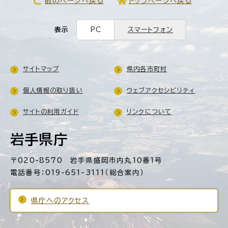
前のページへ戻る
トップページへ戻る
表示
PC
スマートフォン
サイトマップ
県内各市町村
個人情報の取り扱い
ウェブアクセシビリティ
サイトの利用ガイド
リンクについて
岩手県庁
〒020-8570 岩手県盛岡市内丸10番1号
電話番号：019-651-3111（総合案内）
県庁へのアクセス